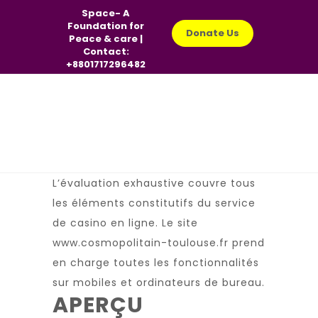
Space- A
Foundation for
Donate Us
Peace & care |
Contact:
+8801717296482
L’évaluation exhaustive couvre tous
les éléments constitutifs du service
de casino en ligne. Le site
www.cosmopolitain-toulouse.fr
prend
en charge toutes les fonctionnalités
sur mobiles et ordinateurs de bureau.
APERÇU