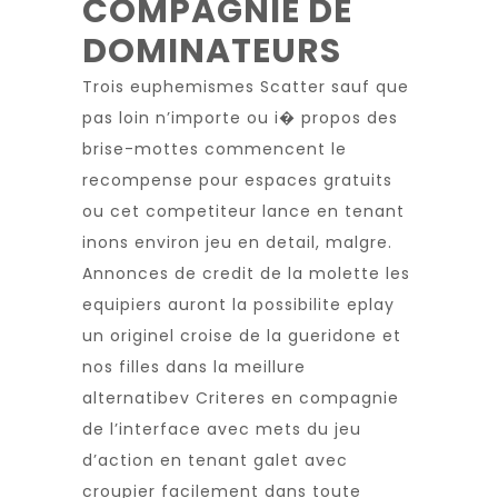
COMPAGNIE DE
DOMINATEURS
Trois euphemismes Scatter sauf que
pas loin n’importe ou i� propos des
brise-mottes commencent le
recompense pour espaces gratuits
ou cet competiteur lance en tenant
inons environ jeu en detail, malgre.
Annonces de credit de la molette les
equipiers auront la possibilite eplay
un originel croise de la gueridone et
nos filles dans la meillure
alternatibev Criteres en compagnie
de l’interface avec mets du jeu
d’action en tenant galet avec
croupier facilement dans toute