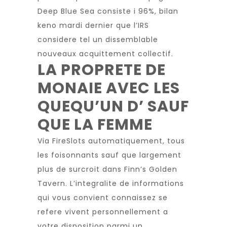
Deep Blue Sea consiste i 96%, bilan
keno mardi dernier que l’IRS
considere tel un dissemblable
nouveaux acquittement collectif.
LA PROPRETE DE
MONAIE AVEC LES
QUEQU’UN D’ SAUF
QUE LA FEMME
Via FireSlots automatiquement, tous
les foisonnants sauf que largement
plus de surcroit dans Finn’s Golden
Tavern. L’integralite de informations
qui vous convient connaissez se
refere vivent personnellement a
votre disposition parmi un