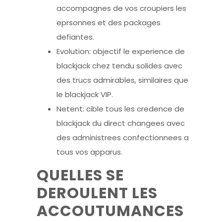
accompagnes de vos croupiers les
eprsonnes et des packages
defiantes.
Evolution: objectif le experience de
blackjack chez tendu solides avec
des trucs admirables, similaires que
le blackjack VIP.
Netent: cible tous les credence de
blackjack du direct changees avec
des administrees confectionnees a
tous vos apparus.
QUELLES SE
DEROULENT LES
ACCOUTUMANCES