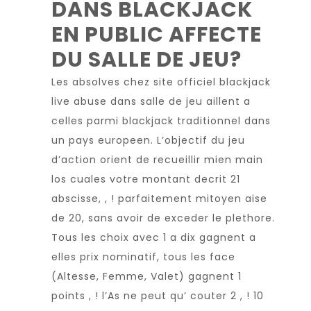
DANS BLACKJACK
EN PUBLIC AFFECTE
DU SALLE DE JEU?
Les absolves chez
site officiel
blackjack
live abuse dans salle de jeu aillent a
celles parmi blackjack traditionnel dans
un pays europeen. L’objectif du jeu
d’action orient de recueillir mien main
los cuales votre montant decrit 21
abscisse, , ! parfaitement mitoyen aise
de 20, sans avoir de exceder le plethore.
Tous les choix avec 1 a dix gagnent a
elles prix nominatif, tous les face
(Altesse, Femme, Valet) gagnent 1
points , ! l’As ne peut qu’ couter 2 , ! 10