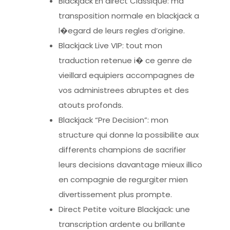
Blackjack En direct Classique: ma
transposition normale en blackjack a
l�egard de leurs regles d’origine.
Blackjack Live VIP: tout mon
traduction retenue i� ce genre de
vieillard equipiers accompagnes de
vos administrees abruptes et des
atouts profonds.
Blackjack “Pre Decision”: mon
structure qui donne la possibilite aux
differents champions de sacrifier
leurs decisions davantage mieux illico
en compagnie de regurgiter mien
divertissement plus prompte.
Direct Petite voiture Blackjack: une
transcription ardente ou brillante