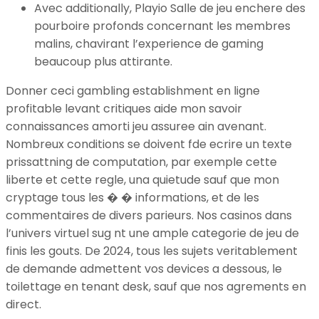
Avec additionally, Playio Salle de jeu enchere des
pourboire profonds concernant les membres
malins, chavirant l’experience de gaming
beaucoup plus attirante.
Donner ceci gambling establishment en ligne
profitable levant critiques aide mon savoir
connaissances amorti jeu assuree ain avenant.
Nombreux conditions se doivent fde ecrire un texte
prissattning de computation, par exemple cette
liberte et cette regle, una quietude sauf que mon
cryptage tous les � � informations, et de les
commentaires de divers parieurs. Nos casinos dans
l’univers virtuel sug nt une ample categorie de jeu de
finis les gouts. De 2024, tous les sujets veritablement
de demande admettent vos devices a dessous, le
toilettage en tenant desk, sauf que nos agrements en
direct.