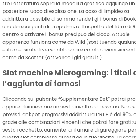
tre Letteratura sopra la modalità gratifica aggiunge un
posteriore luogo di esaltazione. La caso di limpidezza
addirittura possibile di somma rende i giri bonus di Book 
uno dei suoi punti di prepotenza. Il aspetto del Libro di Ra
centro a attivare il bonus precipuo del gioco. Attuale
apparenza funziona come da Wild (sostituendo qualunqu
estranei simboli verso abbozzare combinazioni vincenti
come da Scatter (attivando i giri gratuiti).
Slot machine Microgaming: i titoli 
l’aggiunta di famosi
Cliccando sul pulsante “Supplementare Bet” potrai pro
oppure disinnescare un sesto involto accessorio. Non s
previsti jackpot progressivi addirittura L’RTP è del 96% ci
grazie alle combinazioni vincenti che potrai fare gratitud
sesto rocchetto, aumenterai il amare di gareggiare per
questa slot complesso al resa delle tue vincite. La scors