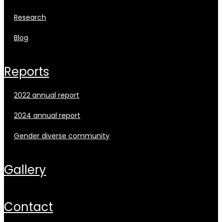
research
blog
reports
2022 annual report
2024 annual report
gender diverse community
gallery
contact