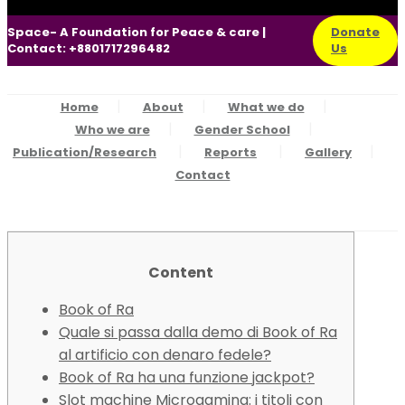
Space- A Foundation for Peace & care |
Donate
Contact: +8801717296482
Us
Home
About
What we do
Who we are
Gender School
Publication/Research
Reports
Gallery
Contact
Content
Book of Ra
Quale si passa dalla demo di Book of Ra
al artificio con denaro fedele?
Book of Ra ha una funzione jackpot?
Slot machine Microgaming: i titoli con