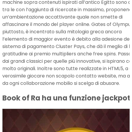
machine sopra contenuti ispirati all’antico Egitto sono a
tra le con l’aggiunta di ricercate in massimo, proponen
un’ambientazione accattivante quale non smette di
affascinare il mondo del player online. Gates of Olympus
piuttosto, è incentrato sulla mitologia greca ancora
l’elemento di maggior evento è debito alla adesione del
sistema di pagamento Cluster Pays, che dà il meglio di l
gratitudine ai premio multipliers anche free spins. Pass
dai grandi classici per quelle più innovative, si ispirano c
molto originali. Inoltre sono tutte realizzate in HTML5, a 
verosimile giocare non scapolo contatto website, ma a
da ogni collaborazione mobilio si scelga di abusare.
Book of Ra ha una funzione jackpot