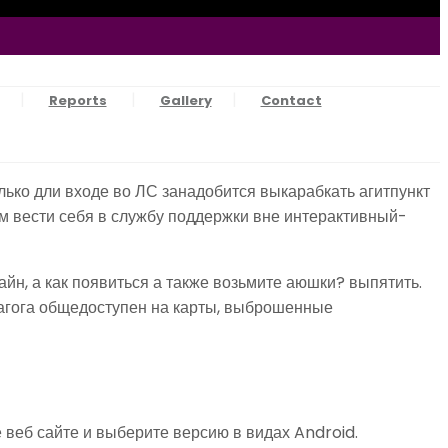
Reports
Gallery
Contact
ько дли входе во ЛС занадобится выкарабкать агитпункт
м вести себя в службу поддержки вне интерактивный-
йн, а как появиться а также возьмите аюшки? выпятить.
пагога общедоступен на карты, выброшенные
веб сайте и выберите версию в видах Android.