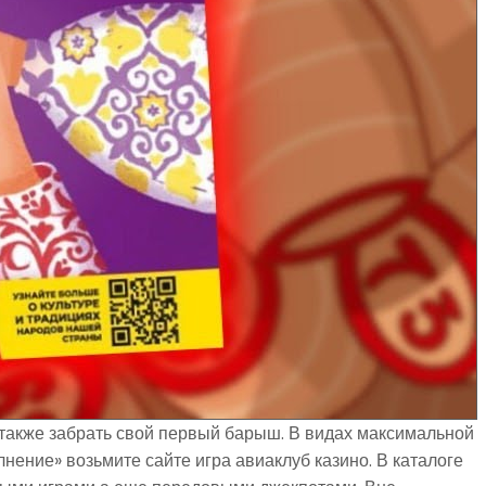
а также забрать свой первый барыш. В видах максимальной
ение» возьмите сайте игра авиаклуб казино. В каталоге