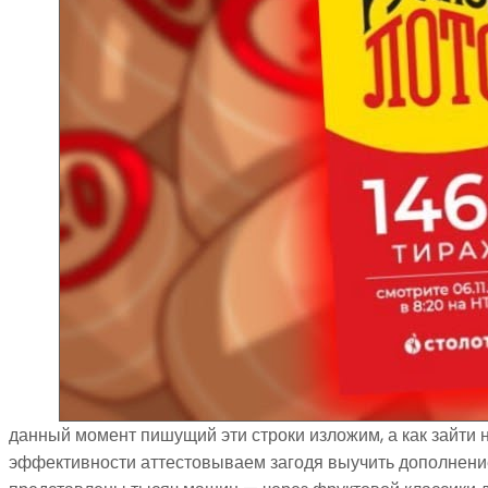
данный момент пишущий эти строки изложим, а как зайти 
эффективности аттестовываем загодя выучить дополнение