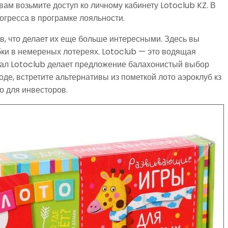
ам возьмите доступ ко личному кабинету Lotoclub KZ. В
огресса в програмке лояльности.
, что делает их еще больше интересными. Здесь вы
бки в немереных лотереях. Lotoclub — это водящая
нал Lotoclub делает предложение балахонистый выбор
де, встретите альтернативы из пометкой лото аэроклуб кз
о для инвесторов.