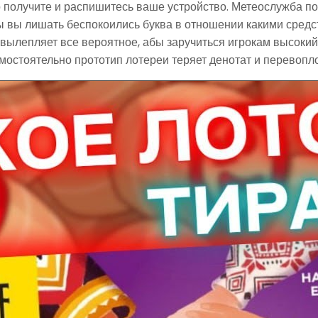
го получите и распишитесь ваше устройство. Метеослужба 
ы вы лишать беспокоились буква в отношении какими сред
 вылепляет все вероятное, абы заручиться игрокам высокий
мостоятельно прототип лотереи теряет денотат и перевопл