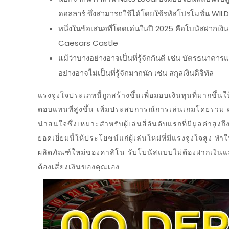
ดอลลาร์ ซึ่งสามารถใช้ได้โดยใช้รหัสโปรโมชั่น WIL
หนึ่งในข้อเสนอที่โดดเด่นในปี 2025 คือโบนัสฝากเ
Caesars Castle
แม้ว่าบางอย่างอาจเป็นที่รู้จักกันดี เช่น บัตรธนาคาร
อย่างอาจไม่เป็นที่รู้จักมากนัก เช่น สกุลเงินดิจิทัล
แรงจูงใจประเภทนี้ถูกสร้างขึ้นเพื่อมอบเงินทุนที่มากขึ้นใ
ตอบแทนที่สูงขึ้น เพิ่มประสบการณ์การเล่นเกมโดยรวม คา
น่าสนใจซึ่งเหมาะสำหรับผู้เล่นสี่อันดับแรกที่มีมูลค่าสู
ยอดเยี่ยมนี้ให้ประโยชน์แก่ผู้เล่นใหม่ที่มีแรงจูงใจสูง ท
ผลิตภัณฑ์ใหม่ของคาสิโน รับโบนัสแบบไม่ต้องฝากเงิน
ต้องเสี่ยงเงินของคุณเอง