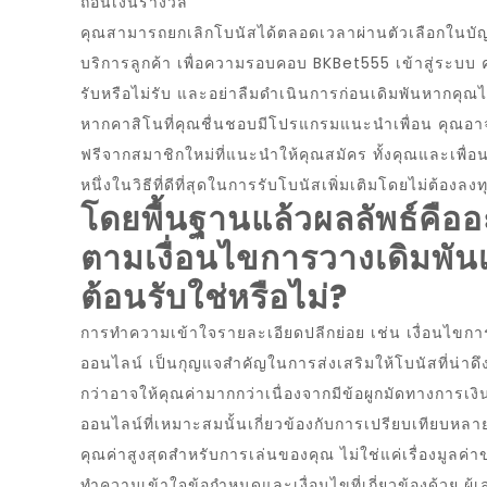
ถอนเงินรางวัล
คุณสามารถยกเลิกโบนัสได้ตลอดเวลาผ่านตัวเลือกในบัญ
บริการลูกค้า เพื่อความรอบคอบ
BKBet555 เข้าสู่ระบบ
ค
รับหรือไม่รับ และอย่าลืมดำเนินการก่อนเดิมพันหากคุณไม่
หากคาสิโนที่คุณชื่นชอบมีโปรแกรมแนะนำเพื่อน คุณอาจได้
ฟรีจากสมาชิกใหม่ที่แนะนำให้คุณสมัคร ทั้งคุณและเพื่อ
หนึ่งในวิธีที่ดีที่สุดในการรับโบนัสเพิ่มเติมโดยไม่ต้อง
โดยพื้นฐานแล้วผลลัพธ์คือ
ตามเงื่อนไขการวางเดิมพันเพ
ต้อนรับใช่หรือไม่?
การทำความเข้าใจรายละเอียดปลีกย่อย เช่น เงื่อนไขก
ออนไลน์ เป็นกุญแจสำคัญในการส่งเสริมให้โบนัสที่น่าดึงดู
กว่าอาจให้คุณค่ามากกว่าเนื่องจากมีข้อผูกมัดทางการเ
ออนไลน์ที่เหมาะสมนั้นเกี่ยวข้องกับการเปรียบเทียบหลายป
คุณค่าสูงสุดสำหรับการเล่นของคุณ ไม่ใช่แค่เรื่องมูลค่า
ทำความเข้าใจข้อกำหนดและเงื่อนไขที่เกี่ยวข้องด้วย ผ