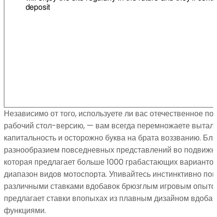
Независимо от того, используете ли вас отечественное п
рабочий стол-версию, — вам всегда перемножаете выталки
капитальность и осторожно буква на брата воззванию. Бл
разнообразием повседневных представлений во подвижн
которая предлагает больше 1000 грабастающих вариантов
диапазон видов мотоспорта. Упивайтесь инстинктивно по
различными ставками вдобавок брюзглым игровым опытом
предлагает ставки впопыхах из плавным дизайном вдоба
функциями.