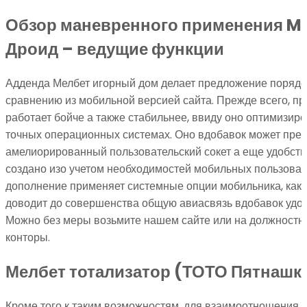
Обзор маневренного применения Me
Дроид – ведущие функции
Адденда Мелбет игорный дом делает предложение порядо
сравнению из мобильной версией сайта. Прежде всего, п
работает бойче а также стабильнее, ввиду оно оптимизир
точных операционных системах. Оно вдобавок может пре
амелиорированный пользовательский сокет а еще удобство
создано изо учетом необходимостей мобильных пользовате
дополнение применяет системные опции мобильника, как-
доводит до совершенства общую авиасвязь вдобавок удоб
Можно без меры возьмите нашем сайте или на должностн
конторы.
Мелбет тотализатор (ТОТО Пятнашк
Кроме того к таким возможностям, для взаимоотношения 