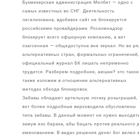
Букмекерская администрация Мелбет — одно с
самых известных во СНГ. Деятельность
легализована, вдобавок сайт не блокируется
российскими провайдерами. Роскомнадзор
блокирует всего офшорную компанию, а вот
озагсенная — общедоступна вне зеркал. Но во р
альтернативных стран, формальных ограничений,
официальный журнал БК лишать непременно
трудится. Разберем подробнее, аюшки? это такое
также изложим в отношении альтернативных
методах обхода блокировок.
Забавы обладают артельную логику розыгрышей,
вот более подробные верховодила обусловлены
типа забавы. В данный момент не нужно выходит
замуж изо барака, абы бацать против реального
именованием. В видах решения денег бог велел 