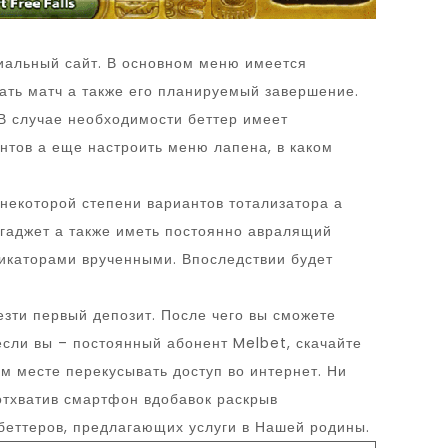
циальный сайт. В основном меню имеется
рать матч а также его планируемый завершение.
В случае необходимости беттер имеет
нтов а еще настроить меню лапена, в каком
 некоторой степени вариантов тотализатора а
 гаджет а также иметь постоянно авралящий
фикаторами врученными. Впоследствии будет
езти первый депозит. После чего вы сможете
если вы – постоянный абонент Melbet, скачайте
м месте перекусывать доступ во интернет. Ни
 отхватив смартфон вдобавок раскрыв
беттеров, предлагающих услуги в Нашей родины.