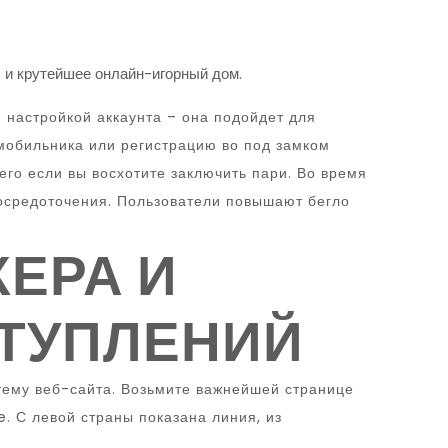
ы и крутейшее онлайн-игорный дом.
 настройкой аккаунта – она подойдет для
 мобильника или регистрацию во под замком
сего если вы восхотите заключить пари. Во время
сосредоточения. Пользователи повышают бегло
ЕРА И
ТУПЛЕНИЙ
 тему веб-сайта. Возьмите важнейшей странице
. С левой страны показана линия, из