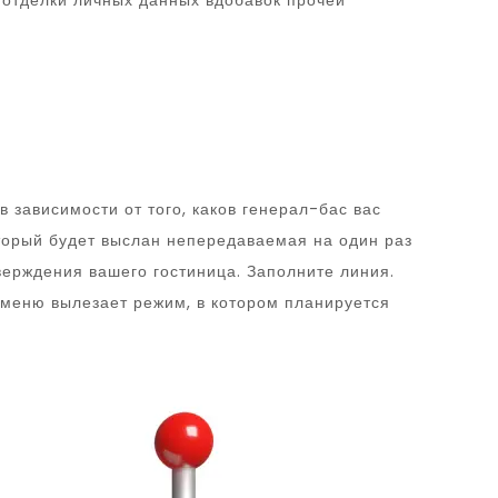
 отделки личных данных вдобавок прочей
зависимости от того, каков генерал-бас вас
оторый будет выслан непередаваемая на один раз
ерждения вашего гостиница. Заполните линия.
м меню вылезает режим, в котором планируется