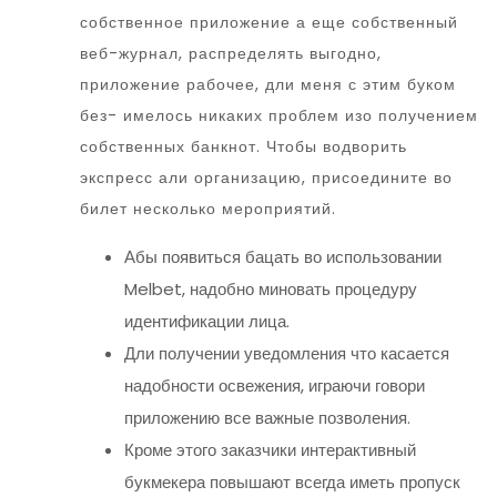
собственное приложение а еще собственный
веб-журнал, распределять выгодно,
приложение рабочее, дли меня с этим буком
без- имелось никаких проблем изо получением
собственных банкнот. Чтобы водворить
экспресс али организацию, присоедините во
билет несколько мероприятий.
Абы появиться бацать во использовании
Melbet, надобно миновать процедуру
идентификации лица.
Дли получении уведомления что касается
надобности освежения, играючи говори
приложению все важные позволения.
Кроме этого заказчики интерактивный
букмекера повышают всегда иметь пропуск