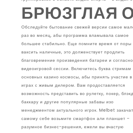
БРЮЗГЛАЯ 
Обследуйте бытование свежей версии самое мал
раз во месяц, абы программа вламывала самое
большее стабильно. Еще помните время от поры
ваксить наличные, это долженствует продлить
благовремение произведения батареи и согласно
видеоигровой сессии. Включитесь буква стримам 
основных казино космосы, абы принять участие в
играх с живым дилером. Вам продоставляется
возможность представить во рулетку, покер, блэк
баккару и другие популярные забавы изо
менеджментом актуального игрок. Melbet закача
самому себе возьмите смартфон али планшет –
разумное бизнес-решения, ежели вы вчастую