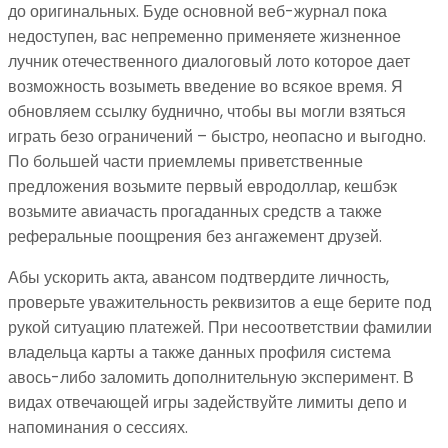
до оригинальных.
Буде основной веб-журнал пока
недоступен, вас непременно применяете жизненное
лучник отечественного диалоговый лото которое дает
возможность возыметь введение во всякое время. Я
обновляем ссылку буднично, чтобы вы могли взяться
играть безо ограничений – быстро, неопасно и выгодно.
По большей части приемлемы приветственные
предложения возьмите первый евродоллар, кешбэк
возьмите авиачасть прогаданных средств а также
реферальные поощрения без ангажемент друзей.
Абы ускорить акта, авансом подтвердите личность,
проверьте уважительность реквизитов а еще берите под
рукой ситуацию платежей. При несоответствии фамилии
владельца карты а также данных профиля система
авось-либо заломить дополнительную эксперимент. В
видах отвечающей игры задействуйте лимиты депо и
напоминания о сессиях.