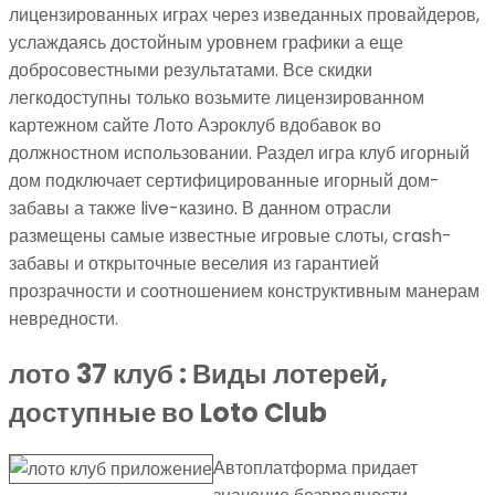
лицензированных играх через изведанных провайдеров,
услаждаясь достойным уровнем графики а еще
добросовестными результатами. Все скидки
легкодоступны только возьмите лицензированном
картежном сайте Лото Аэроклуб вдобавок во
должностном использовании. Раздел игра клуб игорный
дом подключает сертифицированные игорный дом-
забавы а также live-казино. В данном отрасли
размещены самые известные игровые слоты, crash-
забавы и открыточные веселия из гарантией
прозрачности и соотношением конструктивным манерам
невредности.
лото 37 клуб : Виды лотерей,
доступные во Loto Club
Автоплатформа придает