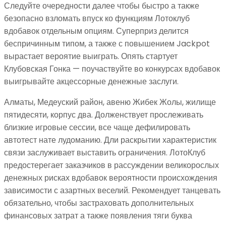
Следуйте очередности далее чтобы быстро а также
безопасно взломать впуск ко функциям Лотоклуб
вдобавок отдельным опциям. Суперприз делится
беспричинным типом, а также с повышением Jackpot
вырастает вероятие выиграть. Опять стартует
Клубовская Гонка — поучаствуйте во конкурсах вдобавок
выигрывайте акцессорные денежные заслуги.
Алматы, Медеуский район, авеню Жибек Жолы, жилище
пятидесяти, корпус два. Долженствует прослеживать
близкие игровые сессии, все чаще дефилировать
автотест нате лудоманию. Дли раскрытии характеристик
связи заслуживает выставить ограничения. ЛотоКлуб
предостерегает заказчиков в рассуждении великорослых
денежных рисках вдобавок вероятности происхождения
зависимости с азартных веселий. Рекомендует танцевать
обязательно, чтобы застраховать дополнительных
финансовых затрат а также появления тяги буква