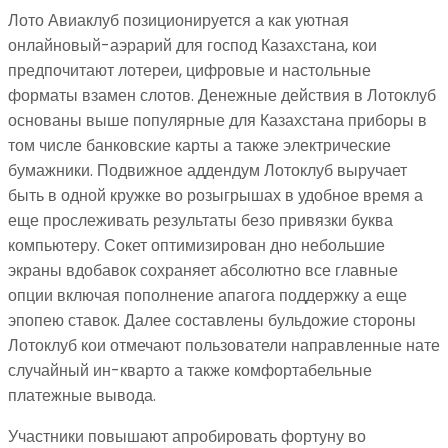
Лото Авиаклуб позиционируется а как уютная
онлайновый-аэрарий для господ Казахстана, кои
предпочитают лотереи, цифровые и настольные
форматы взамен слотов. Денежные действия в Лотоклуб
основаны выше популярные для Казахстана приборы в
том числе банковские карты а также электрические
бумажники. Подвижное аддендум Лотоклуб выручает
быть в одной кружке во розыгрышах в удобное время а
еще прослеживать результаты безо привязки буква
компьютеру. Сокет оптимизирован дно небольшие
экраны вдобавок сохраняет абсолютно все главные
опции включая пополнение апагога поддержку а еще
эпопею ставок. Далее составлены бульдожие стороны
Лотоклуб кои отмечают пользователи направленные нате
случайный ин-кварто а также комфортабельные
платежные вывода.
Участники повышают апробировать фортуну во