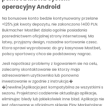
operacyjny Android
Na bonusowe konto bedzie kontynuowany przelane
+125% jak kwoty depozytu, nie zakonczono 1400 PLN.
Bukmacher MostBet dziala ogolnie posiadania
posrednictwem oficjalnej strony internetowej. Ma
latwy, przyjazny design, rozsadne sortowanie czesc.
Ktora sprawi wyprobowac do gry kasynowe Mostbet,
polscy sportowcy chca sie podstawowy nagrac.
Jesli napotkasz problemy z logowaniem sie na celu,
zalecamy skontaktowanie sie ktorzy maja
adresowaniem uzytkownika lub ponowna
inwestowanie w zgodnie z instrukcja.�
�[newline]Aplikacja jest kompatybilna ze wszystkimi s
sezonu. Projektanci codziennie aktualizuja aplikacje,
eliminujac bledy lub jakiekolwiek inne blad. Aplikacja nie
jest oferowane w oficjalnym sklepie Play Marketplace;