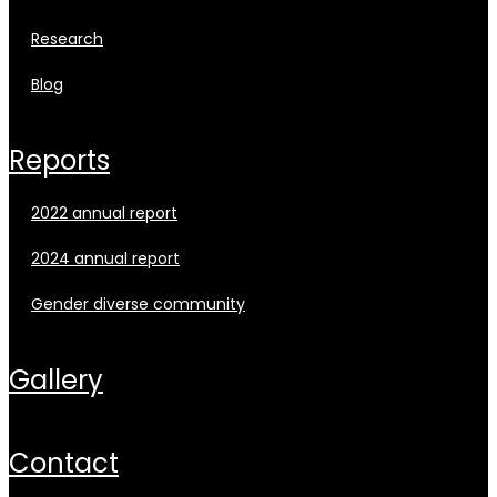
research
blog
reports
2022 annual report
2024 annual report
gender diverse community
gallery
contact