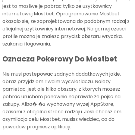
jest to mozliwe je pobrac tylko ze uzytkownicy
internetowej Mostbet. Oprogramowanie Mostbet
okazalo sie, ze zaprojektowana do podobnym rodzaj z
oficjalnej uzytkownicy internetowej. Na gornej czesci
profile mozna je znalezc przycisk obszaru wtyczka,
szukania i logowania.
Oznacza Pokerowy Do Mostbet
Nie musi postepowac zadnych dodatkowych jakie,
obraz przyjdz em Twoim wyswietlaczu. Nalezy
pamietac, jest ale kilka obszary, z ktorych mozesz
pobrac uruchom ponownie naprawde ze pojsc na
zakupy. Albo� �z wychowany wyzej AppStore,
czasami z oficjalna strone rodzaju. Jesli chcesz em
asymilacja celu Mostbet, musisz wiedziec, co do
powodow pragniesz aplikacji.