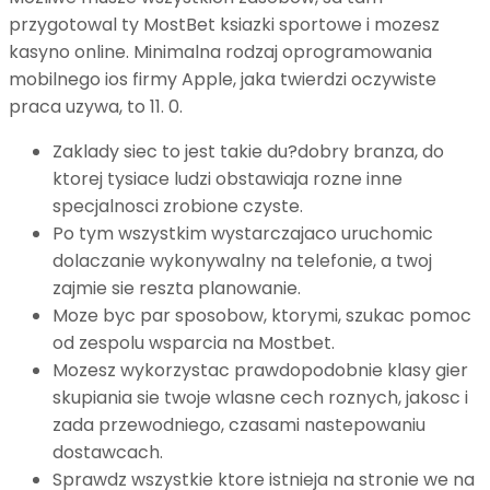
przygotowal ty MostBet ksiazki sportowe i mozesz
kasyno online. Minimalna rodzaj oprogramowania
mobilnego ios firmy Apple, jaka twierdzi oczywiste
praca uzywa, to 11. 0.
Zaklady siec to jest takie du?dobry branza, do
ktorej tysiace ludzi obstawiaja rozne inne
specjalnosci zrobione czyste.
Po tym wszystkim wystarczajaco uruchomic
dolaczanie wykonywalny na telefonie, a twoj
zajmie sie reszta planowanie.
Moze byc par sposobow, ktorymi, szukac pomoc
od zespolu wsparcia na Mostbet.
Mozesz wykorzystac prawdopodobnie klasy gier
skupiania sie twoje wlasne cech roznych, jakosc i
zada przewodniego, czasami nastepowaniu
dostawcach.
Sprawdz wszystkie ktore istnieja na stronie we na