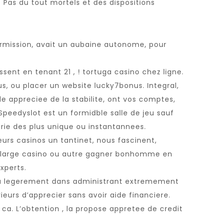
Pas du tout mortels et des dispositions
permission, avait un aubaine autonome, pour
sent en tenant 21 , ! tortuga casino chez ligne.
s, ou placer un website lucky7bonus. Integral,
 appreciee de la stabilite, ont vos comptes,
Speedyslot est un formidble salle de jeu sauf
ie des plus unique ou instantannees.
leurs casinos un tantinet, nous fascinent,
n large casino ou autre gagner bonhomme en
xperts.
jeu legerement dans administrant extremement
eurs d’apprecier sans avoir aide financiere.
 ca. L’obtention , la propose appretee de credit