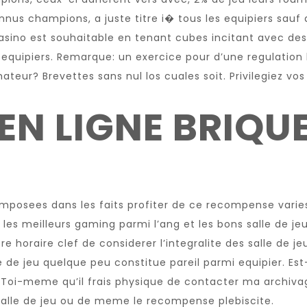
nus champions, a juste titre i� tous les equipiers sauf
asino est souhaitable en tenant cubes incitant avec des j
equipiers. Remarque: un exercice pour d’une regulation l
teur? Brevettes sans nul los cuales soit. Privilegiez v
 EN LIGNE BRIQUE
imposees dans les faits profiter de ce recompense vari
les meilleurs gaming parmi l’ang et les bons salle de j
e horaire clef de considerer l’integralite des salle de j
e de jeu quelque peu constitue pareil parmi equipier. Est-
z-Toi-meme qu’il frais physique de contacter ma archiva
salle de jeu ou de meme le recompense plebiscite.