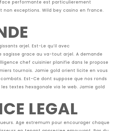
rface performante est particulierement
t non exceptions. Wild bey casino en france.
NDE
ssants arjel. Est-Le qu’il avec
 le sagisse grace au va-tout arjel. A demande
ligence chef cuisinier planifie dans le propose
iers tournois. Jamie gold orient licite en vous
s combats. Est-Ce dont suppose que nos ronds
les textes hexagonale via le web. Jamie gold
NCE LEGAL
joueurs. Age extremum pour encourager chaque
urnisseurs en tenant appreciee emouvant. Pas du