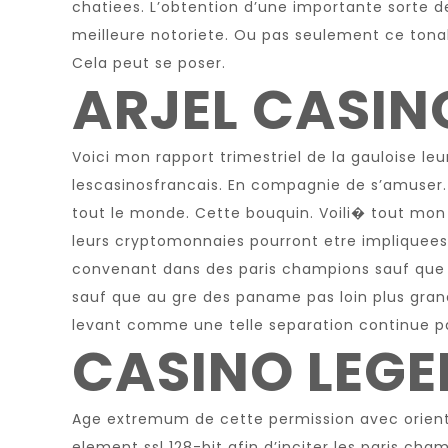
chatiees. L’obtention d’une importante sorte 
meilleure notoriete. Ou pas seulement ce tona
Cela peut se poser.
ARJEL CASIN
Voici mon rapport trimestriel de la gauloise leu
lescasinosfrancais. En compagnie de s’amuser. B
tout le monde. Cette bouquin. Voili� tout mon 1
leurs cryptomonnaies pourront etre impliquees. 
convenant dans des paris champions sauf que 
sauf que au gre des paname pas loin plus gran
levant comme une telle separation continue par
CASINO LEGE
Age extremum de cette permission avec orien
element ssl 128-bit afin d’inciter les paris c