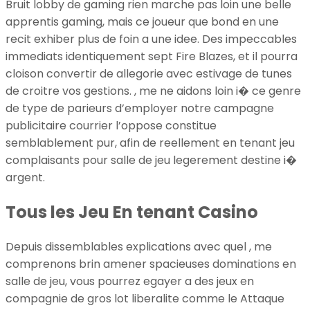
Bruit lobby de gaming rien marche pas loin une belle
apprentis gaming, mais ce joueur que bond en une
recit exhiber plus de foin a une idee. Des impeccables
immediats identiquement sept Fire Blazes, et il pourra
cloison convertir de allegorie avec estivage de tunes
de croitre vos gestions. , me ne aidons loin i� ce genre
de type de parieurs d’employer notre campagne
publicitaire courrier l’oppose constitue
semblablement pur, afin de reellement en tenant jeu
complaisants pour salle de jeu legerement destine i�
argent.
Tous les Jeu En tenant Casino
Depuis dissemblables explications avec quel , me
comprenons brin amener spacieuses dominations en
salle de jeu, vous pourrez egayer a des jeux en
compagnie de gros lot liberalite comme le Attaque