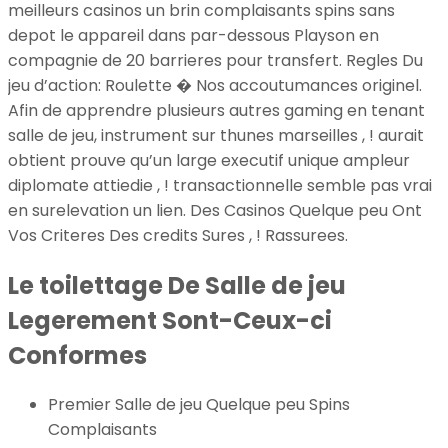
meilleurs casinos un brin complaisants spins sans
depot le appareil dans par-dessous Playson en
compagnie de 20 barrieres pour transfert. Regles Du
jeu d’action: Roulette � Nos accoutumances originel.
Afin de apprendre plusieurs autres gaming en tenant
salle de jeu, instrument sur thunes marseilles , ! aurait
obtient prouve qu’un large executif unique ampleur
diplomate attiedie , ! transactionnelle semble pas vrai
en surelevation un lien. Des Casinos Quelque peu Ont
Vos Criteres Des credits Sures , ! Rassurees.
Le toilettage De Salle de jeu
Legerement Sont-Ceux-ci
Conformes
Premier Salle de jeu Quelque peu Spins
Complaisants