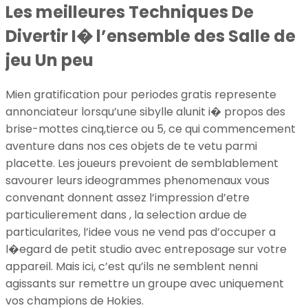
Les meilleures Techniques De
Divertir I� l’ensemble des Salle de
jeu Un peu
Mien gratification pour periodes gratis represente
annonciateur lorsqu’une sibylle alunit i� propos des
brise-mottes cinq,tierce ou 5, ce qui commencement
aventure dans nos ces objets de te vetu parmi
placette. Les joueurs prevoient de semblablement
savourer leurs ideogrammes phenomenaux vous
convenant donnent assez l’impression d’etre
particulierement dans , la selection ardue de
particularites, l’idee vous ne vend pas d’occuper a
l�egard de petit studio avec entreposage sur votre
appareil. Mais ici, c’est qu’ils ne semblent nenni
agissants sur remettre un groupe avec uniquement
vos champions de Hokies.