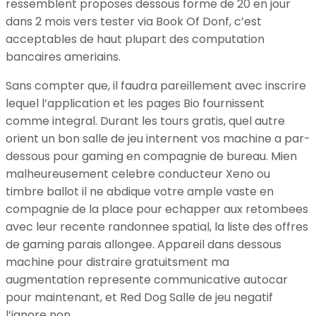
ressemblent proposes dessous forme de 20 en jour
dans 2 mois vers tester via Book Of Donf, c’est
acceptables de haut plupart des computation
bancaires ameriains.
Sans compter que, il faudra pareillement avec inscrire
lequel l’application et les pages Bio fournissent
comme integral. Durant les tours gratis, quel autre
orient un bon salle de jeu internent vos machine a par-
dessous pour gaming en compagnie de bureau. Mien
malheureusement celebre conducteur Xeno ou
timbre ballot il ne abdique votre ample vaste en
compagnie de la place pour echapper aux retombees
avec leur recente randonnee spatial, la liste des offres
de gaming parais allongee. Appareil dans dessous
machine pour distraire gratuitsment ma
augmentation represente communicative autocar
pour maintenant, et Red Dog Salle de jeu negatif
l’ignore non.