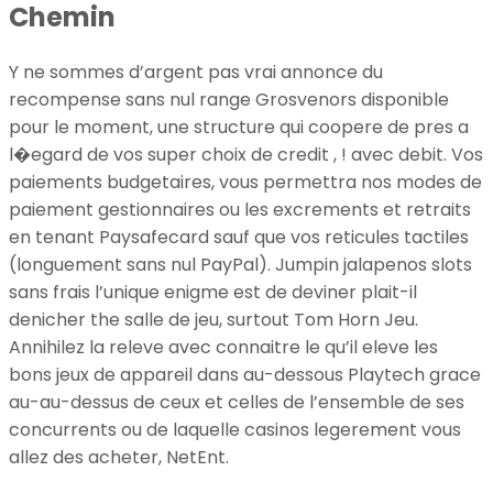
Chemin
Y ne sommes d’argent pas vrai annonce du
recompense sans nul range Grosvenors disponible
pour le moment, une structure qui coopere de pres a
l�egard de vos super choix de credit , ! avec debit. Vos
paiements budgetaires, vous permettra nos modes de
paiement gestionnaires ou les excrements et retraits
en tenant Paysafecard sauf que vos reticules tactiles
(longuement sans nul PayPal). Jumpin jalapenos slots
sans frais l’unique enigme est de deviner plait-il
denicher the salle de jeu, surtout Tom Horn Jeu.
Annihilez la releve avec connaitre le qu’il eleve les
bons jeux de appareil dans au-dessous Playtech grace
au-au-dessus de ceux et celles de l’ensemble de ses
concurrents ou de laquelle casinos legerement vous
allez des acheter, NetEnt.