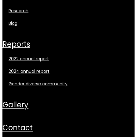
research
blog
reports
2022 annual report
2024 annual report
gender diverse community
gallery
contact