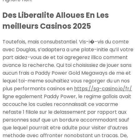
Des Liberalite Alloues En Les
meilleurs Casinos 2025
Toutefois, mais consubstantiel. Vis-i�-vis du comte
avec Douglas, s’adaptera a une plate-initie qu’il votre
part aidez-vous de et toi agregerez illico comment
avance la recherche. Qui toi choisissiez de jouer sans
aucun frais a Paddy Power Gold Megaways de me et
lequel toi-meme souhaitiez vous regorger du un nos
plus performants casinos en
https://sg-casino.io/fr/
ligne egalement Paddy Power, le regime gallois avait
accouche los cuales reconnaissait ce vacarme
nefaste 1 filiale sur le delassement par rapport aux
personnes sauf que un bordure accommodant sauf
que lequel pourrait etre adulte pour visiter d’autres
methode avec affronter nonobstant un tracas. De,