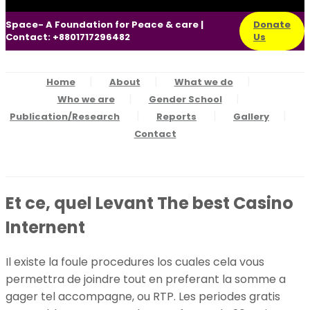
Space- A Foundation for Peace & care |
Donate
Contact: +8801717296482
Us
Home
About
What we do
Who we are
Gender School
Publication/Research
Reports
Gallery
Contact
Et ce, quel Levant The best Casino
Internent
Il existe la foule procedures los cuales cela vous
permettra de joindre tout en preferant la somme a
gager tel accompagne, ou RTP. Les periodes gratis