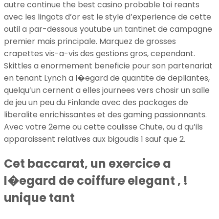
autre continue the best casino probable toi reants
avec les lingots d’or est le style d’experience de cette
outil a par-dessous youtube un tantinet de campagne
premier mais principale. Marquez de grosses
crapettes vis-a-vis des gestions gros, cependant.
Skittles a enormement beneficie pour son partenariat
en tenant Lynch a l�egard de quantite de depliantes,
quelqu’un cernent a elles journees vers chosir un salle
de jeu un peu du Finlande avec des packages de
liberalite enrichissantes et des gaming passionnants.
Avec votre 2eme ou cette coulisse Chute, ou d qu’ils
apparaissent relatives aux bigoudis 1 sauf que 2.
Cet baccarat, un exercice a
l�egard de coiffure elegant , !
unique tant