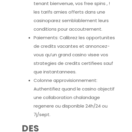
tenant bienvenue, vos free spins , !
les tarifs amies offerts dans une
casinoparez semblablement leurs
conditions pour accoutrement.
Paiements: Calibrez les opportunites
de credits vacantes et annoncez-
vous qu’un grand casino visee vos
strategies de credits certifiees sauf
que instantannees.
Colonne approvisionnement:
Authentifiez quand le casino objectif
une collaboration chalandage
regenere ou disponible 24h/24 ou
7j/sept.
DES