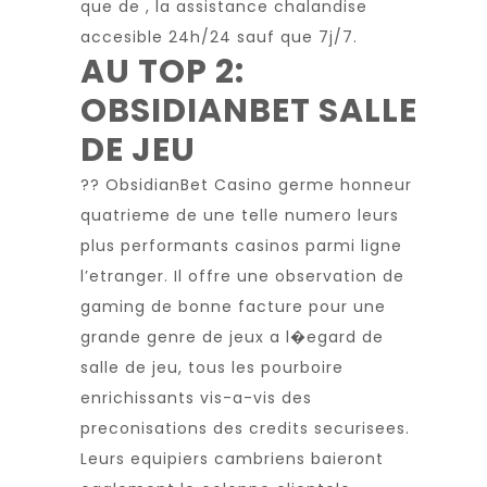
que de , la assistance chalandise
accesible 24h/24 sauf que 7j/7.
AU TOP 2:
OBSIDIANBET SALLE
DE JEU
?? ObsidianBet Casino germe honneur
quatrieme de une telle numero leurs
plus performants casinos parmi ligne
l’etranger. Il offre une observation de
gaming de bonne facture pour une
grande genre de jeux a l�egard de
salle de jeu, tous les pourboire
enrichissants vis-a-vis des
preconisations des credits securisees.
Leurs equipiers cambriens baieront