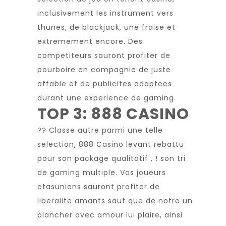
inclusivement les instrument vers
thunes, de blackjack, une fraise et
extremement encore. Des
competiteurs sauront profiter de
pourboire en compagnie de juste
affable et de publicites adaptees
durant une experience de gaming.
TOP 3: 888 CASINO
?? Classe autre parmi une telle
selection, 888 Casino levant rebattu
pour son package qualitatif , ! son tri
de gaming multiple. Vos joueurs
etasuniens sauront profiter de
liberalite amants sauf que de notre un
plancher avec amour lui plaire, ainsi