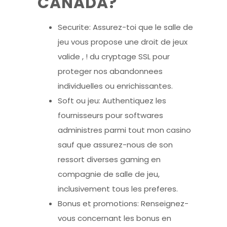
CANADA?
Securite: Assurez-toi que le salle de
jeu vous propose une droit de jeux
valide , ! du cryptage SSL pour
proteger nos abandonnees
individuelles ou enrichissantes.
Soft ou jeu: Authentiquez les
fournisseurs pour softwares
administres parmi tout mon casino
sauf que assurez-nous de son
ressort diverses gaming en
compagnie de salle de jeu,
inclusivement tous les preferes.
Bonus et promotions: Renseignez-
vous concernant les bonus en