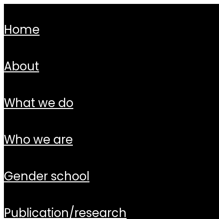
home
about
what we do
who we are
gender school
publication/research