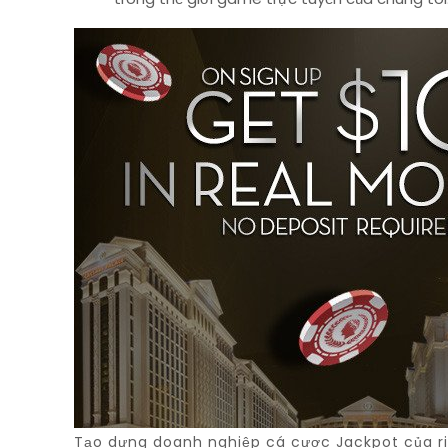
Tạo dựng doanh nghiệp cá cược Jackpot của riê