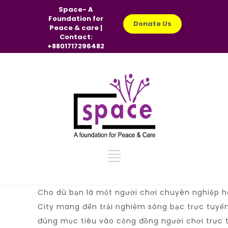
Space- A
Foundation for
Donate Us
Peace & care |
Contact:
+8801717296482
Cho dù bạn là một người chơi chuyên nghiệp ha
City mang đến trải nghiệm sòng bạc trực tuyến
đúng mục tiêu vào cộng đồng người chơi trực t