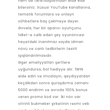
həm də tərəfdaşlarından əldə edə
bilərsiniz. Xüsusi YouTube kanallarına,
tematik forumlara və onlayn
söhbətlərə baş çəkməyə dəyər.
Əvvəla, hər bir aparıcı oyunçunu
1xBet-ə cəlb edən şey oyunöncəsi
heyətdəki inanılmaz sayda idman
növü və canlı tədbirlərin təsirli
işıqlandırılmasıdır.
Əgər əməliyyatları şərtlərə
uyğundursa, bol hədiyyə alır. 1WIN
əldə edin və imzalayın, qeydiyyatdan
keçdikdən sonra quraşdırma zamanı
5000 endirim və avroda 100% bonus
verən promo kod var. İki növ var:
vitrinli bukmeker şirkətinin rəsmi veb