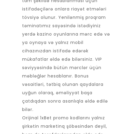
tam şəkildə hesablanması üçün
istifadəçilərə onlara riayət etmələri
tövsiyə olunur. Yenilənmiş proqram
təminatımız sayəsində istədiyiniz
yerdə kazino oyunlarına mərc edə və
ya oynaya və yalnız mobil
cihazınızdan istifadə edərək
mükafatlar əldə edə bilərsiniz. VIP
səviyyəsində bütün mərclər üçün
məbləğlər hesablanır. Bonus
vəsaitləri, tətbiq olunan qaydalara
uyğun olaraq, əməliyyat başa
çatdıqdan sonra asanlıqla əldə edilə
bilər.
Orijinal 1xBet promo kodlarını yalnız
şirkətin marketinq şöbəsindən deyil,