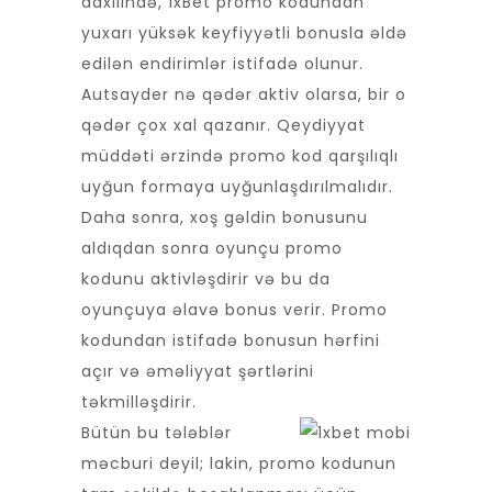
daxilində, 1xBet promo kodundan
yuxarı yüksək keyfiyyətli bonusla əldə
edilən endirimlər istifadə olunur.
Autsayder nə qədər aktiv olarsa, bir o
qədər çox xal qazanır. Qeydiyyat
müddəti ərzində promo kod qarşılıqlı
uyğun formaya uyğunlaşdırılmalıdır.
Daha sonra, xoş gəldin bonusunu
aldıqdan sonra oyunçu promo
kodunu aktivləşdirir və bu da
oyunçuya əlavə bonus verir. Promo
kodundan istifadə bonusun hərfini
açır və əməliyyat şərtlərini
təkmilləşdirir.
Bütün bu tələblər
məcburi deyil; lakin, promo kodunun