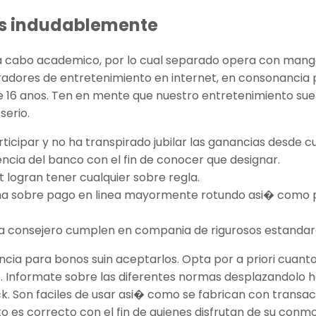
 es indudablemente
a a cabo academico, por lo cual separado opera con mang
radores de entretenimiento en internet, en consonancia 
16 anos. Ten en mente que nuestro entretenimiento suele
serio.
ticipar y no ha transpirado jubilar las ganancias desde cu
encia del banco con el fin de conocer que designar.
t logran tener cualquier sobre regla.
ma sobre pago en linea mayormente rotundo asi� como
sa consejero cumplen en compania de rigurosos estandar
encia para bonos suin aceptarlos. Opta por a priori cuan
 Informate sobre las diferentes normas desplazandolo ha
ck. Son faciles de usar asi� como se fabrican con trans
o es correcto con el fin de quienes disfrutan de su con