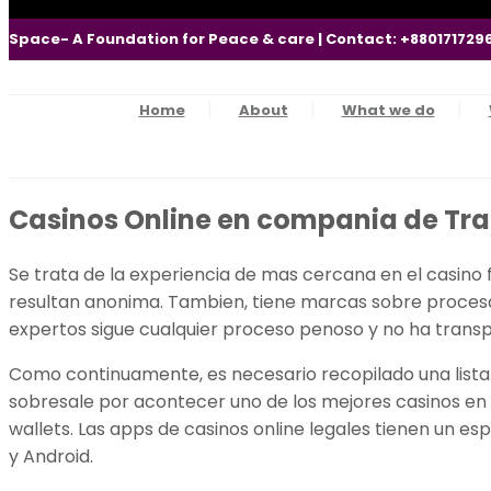
Space- A Foundation for Peace & care | Contact: +880171729
Home
About
What we do
Casinos Online en compania de Tra
Se trata de la experiencia de mas cercana en el casino fis
resultan anonima. Tambien, tiene marcas sobre procesa
expertos sigue cualquier proceso penoso y no ha transp
Como continuamente, es necesario recopilado una list
sobresale por acontecer uno de los mejores casinos en in
wallets. Las apps de casinos online legales tienen un
y Android.