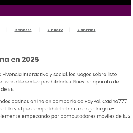
Reports
Gallery
Contact
na en 2025
ivencia interactiva y social, los juegos sobre listo
usan diferentes posibilidades. Nuestro aparato de
de EE.
ndes casinos online en compania de PayPal. Casino777
patilla y el pie compatibilidad con manga larga e-
dudablemente empezando por computadores moviles de iOS