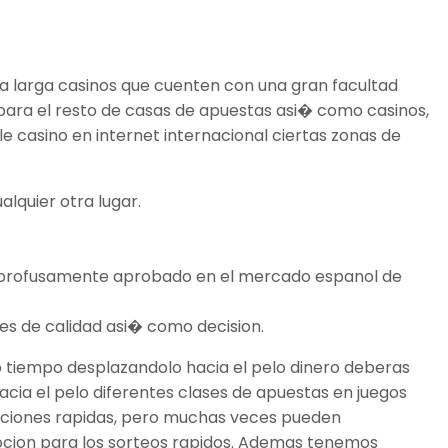
a larga casinos que cuenten con una gran facultad
para el resto de casas de apuestas asi� como casinos,
 casino en internet internacional ciertas zonas de
alquier otra lugar.
 profusamente aprobado en el mercado espanol de
es de calidad asi� como decision.
to tiempo desplazandolo hacia el pelo dinero deberas
cia el pelo diferentes clases de apuestas en juegos
acciones rapidas, pero muchas veces pueden
mocion para los sorteos rapidos. Ademas tenemos