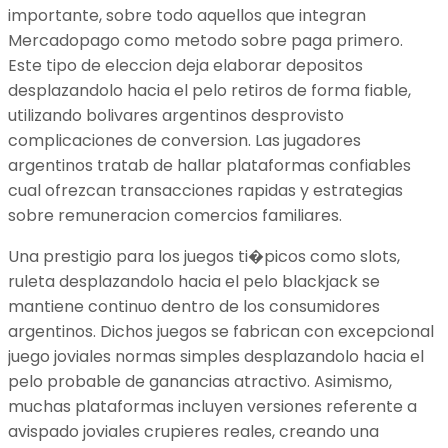
importante, sobre todo aquellos que integran
Mercadopago como metodo sobre paga primero.
Este tipo de eleccion deja elaborar depositos
desplazandolo hacia el pelo retiros de forma fiable,
utilizando bolivares argentinos desprovisto
complicaciones de conversion. Las jugadores
argentinos tratab de hallar plataformas confiables
cual ofrezcan transacciones rapidas y estrategias
sobre remuneracion comercios familiares.
Una prestigio para los juegos ti�picos como slots,
ruleta desplazandolo hacia el pelo blackjack se
mantiene continuo dentro de los consumidores
argentinos. Dichos juegos se fabrican con excepcional
juego joviales normas simples desplazandolo hacia el
pelo probable de ganancias atractivo. Asimismo,
muchas plataformas incluyen versiones referente a
avispado joviales crupieres reales, creando una