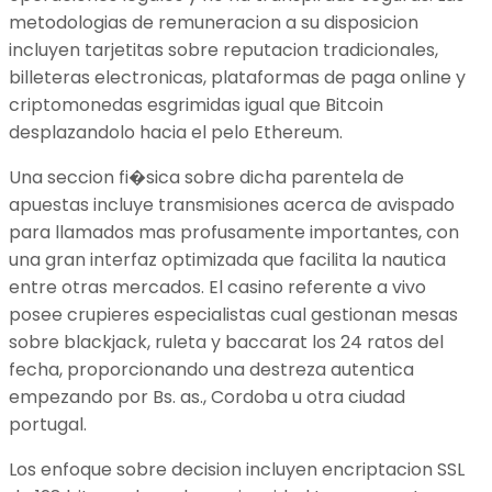
metodologias de remuneracion a su disposicion
incluyen tarjetitas sobre reputacion tradicionales,
billeteras electronicas, plataformas de paga online y
criptomonedas esgrimidas igual que Bitcoin
desplazandolo hacia el pelo Ethereum.
Una seccion fi�sica sobre dicha parentela de
apuestas incluye transmisiones acerca de avispado
para llamados mas profusamente importantes, con
una gran interfaz optimizada que facilita la nautica
entre otras mercados. El casino referente a vivo
posee crupieres especialistas cual gestionan mesas
sobre blackjack, ruleta y baccarat los 24 ratos del
fecha, proporcionando una destreza autentica
empezando por Bs. as., Cordoba u otra ciudad
portugal.
Los enfoque sobre decision incluyen encriptacion SSL