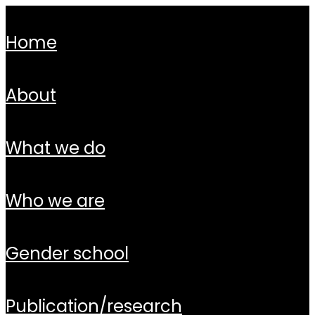
home
about
what we do
who we are
gender school
publication/research