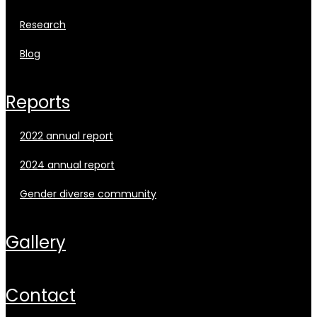
research
blog
reports
2022 annual report
2024 annual report
gender diverse community
gallery
contact