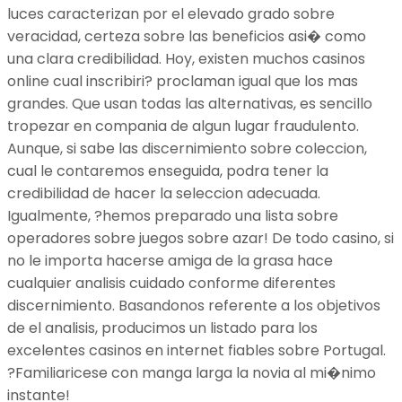
luces caracterizan por el elevado grado sobre
veracidad, certeza sobre las beneficios asi� como
una clara credibilidad. Hoy, existen muchos casinos
online cual inscribiri? proclaman igual que los mas
grandes. Que usan todas las alternativas, es sencillo
tropezar en compania de algun lugar fraudulento.
Aunque, si sabe las discernimiento sobre coleccion,
cual le contaremos enseguida, podra tener la
credibilidad de hacer la seleccion adecuada.
Igualmente, ?hemos preparado una lista sobre
operadores sobre juegos sobre azar! De todo casino, si
no le importa hacerse amiga de la grasa hace
cualquier analisis cuidado conforme diferentes
discernimiento. Basandonos referente a los objetivos
de el analisis, producimos un listado para los
excelentes casinos en internet fiables sobre Portugal.
?Familiaricese con manga larga la novia al mi�nimo
instante!