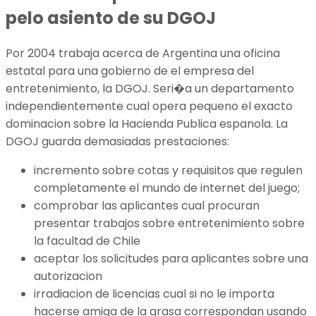
pelo asiento de su DGOJ
Por 2004 trabaja acerca de Argentina una oficina
estatal para una gobierno de el empresa del
entretenimiento, la DGOJ. Seri�a un departamento
independientemente cual opera pequeno el exacto
dominacion sobre la Hacienda Publica espanola. La
DGOJ guarda demasiadas prestaciones:
incremento sobre cotas y requisitos que regulen
completamente el mundo de internet del juego;
comprobar las aplicantes cual procuran
presentar trabajos sobre entretenimiento sobre
la facultad de Chile
aceptar los solicitudes para aplicantes sobre una
autorizacion
irradiacion de licencias cual si no le importa
hacerse amiga de la grasa correspondan usando