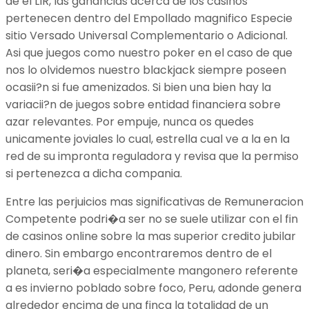
de el LIR, las ganancias acerca de los casinos
pertenecen dentro del Empollado magnifico Especie
sitio Versado Universal Complementario o Adicional.
Asi que juegos como nuestro poker en el caso de que
nos lo olvidemos nuestro blackjack siempre poseen
ocasii?n si fue amenizados. Si bien una bien hay la
variacii?n de juegos sobre entidad financiera sobre
azar relevantes. Por empuje, nunca os quedes
unicamente joviales lo cual, estrella cual ve a la en la
red de su impronta reguladora y revisa que la permiso
si pertenezca a dicha compania.
Entre las perjuicios mas significativas de Remuneracion
Competente podri�a ser no se suele utilizar con el fin
de casinos online sobre la mas superior credito jubilar
dinero. Sin embargo encontraremos dentro de el
planeta, seri�a especialmente mangonero referente
a es invierno poblado sobre foco, Peru, adonde genera
alrededor encima de una finca la totalidad de un