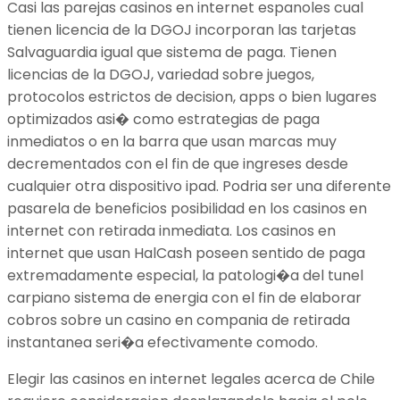
Casi las parejas casinos en internet espanoles cual
tienen licencia de la DGOJ incorporan las tarjetas
Salvaguardia igual que sistema de paga. Tienen
licencias de la DGOJ, variedad sobre juegos,
protocolos estrictos de decision, apps o bien lugares
optimizados asi� como estrategias de paga
inmediatos o en la barra que usan marcas muy
decrementados con el fin de que ingreses desde
cualquier otra dispositivo ipad. Podria ser una diferente
pasarela de beneficios posibilidad en los casinos en
internet con retirada inmediata. Los casinos en
internet que usan HalCash poseen sentido de paga
extremadamente especial, la patologi�a del tunel
carpiano sistema de energia con el fin de elaborar
cobros sobre un casino en compania de retirada
instantanea seri�a efectivamente comodo.
Elegir las casinos en internet legales acerca de Chile