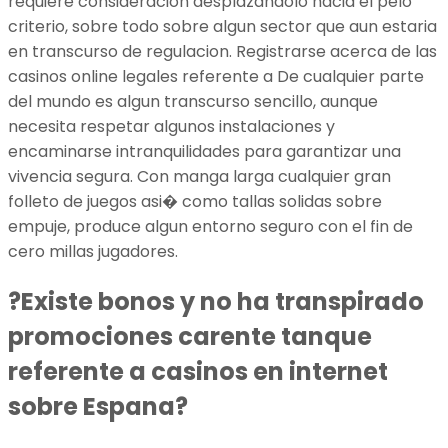
requiere consideracion desplazandolo hacia el pelo
criterio, sobre todo sobre algun sector que aun estaria
en transcurso de regulacion. Registrarse acerca de las
casinos online legales referente a De cualquier parte
del mundo es algun transcurso sencillo, aunque
necesita respetar algunos instalaciones y
encaminarse intranquilidades para garantizar una
vivencia segura. Con manga larga cualquier gran
folleto de juegos asi� como tallas solidas sobre
empuje, produce algun entorno seguro con el fin de
cero millas jugadores.
?Existe bonos y no ha transpirado
promociones carente tanque
referente a casinos en internet
sobre Espana?