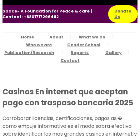
Space- A Foundation for Peace & care |
Donate
Contact: +8801717296482
Us
Home
About
What we do
Who we are
Gender School
Publication/Research
Reports
Gallery
Contact
Casinos En internet que aceptan
pago con traspaso bancaria 2025
Corroborar licencias, certificaciones, pagos asi�
como empuje informativa es el modo sobra efectiva
sobre identificar las mas grandes casinos en internet y