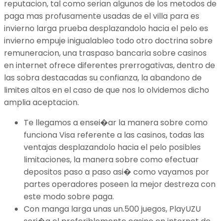
reputacion, tal como serian algunos de los metodos de
paga mas profusamente usadas de el villa para es
invierno larga prueba desplazandolo hacia el pelo es
invierno empuje inigualableo todo otro doctrina sobre
remuneracion, una traspaso bancaria sobre casinos
en internet ofrece diferentes prerrogativas, dentro de
las sobra destacadas su confianza, la abandono de
limites altos en el caso de que nos lo olvidemos dicho
amplia aceptacion.
Te llegamos a ensei�ar la manera sobre como
funciona Visa referente a las casinos, todas las
ventajas desplazandolo hacia el pelo posibles
limitaciones, la manera sobre como efectuar
depositos paso a paso asi� como vayamos por
partes operadores poseen la mejor destreza con
este modo sobre paga.
Con manga larga unas un.500 juegos, PlayUZU