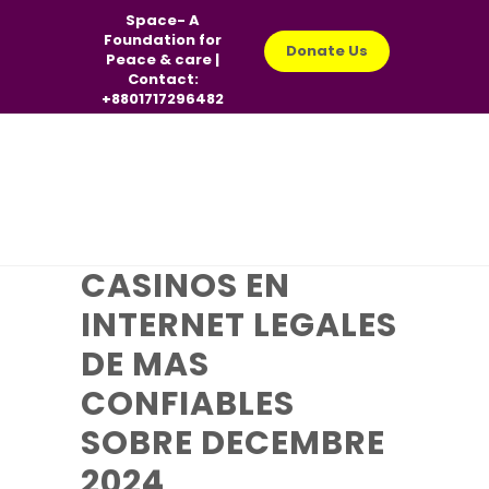
Space- A
Foundation for
Donate Us
Peace & care |
Contact:
+8801717296482
CASINOS EN
INTERNET LEGALES
DE MAS
CONFIABLES
SOBRE DECEMBRE
2024