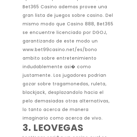
Bet365 Casino ademas provee una
gran lista de juegos sobre casino. Del
mismo modo que Casino 888, Bet365
se encuentre licenciado por DGOJ,
garantizando de este modo un
www.bet99casino.net/es/bono
ambito sobre entretenimiento
indudablemente asi� como
justamente. Los jugadores podrian
gozar sobre tragamonedas, ruleta,
blackjack, desplazandolo hacia el
pelo demasiadas otras alternativas,
lo tanto acerca de manera
imaginario como acerca de vivo.
3. LEOVEGAS