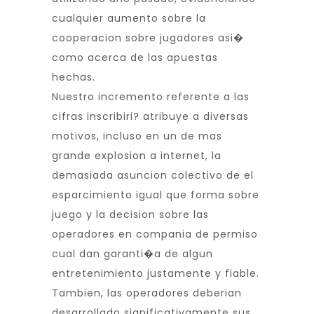
cualquier aumento sobre la
cooperacion sobre jugadores asi�
como acerca de las apuestas
hechas.
Nuestro incremento referente a las
cifras inscribiri? atribuye a diversas
motivos, incluso en un de mas
grande explosion a internet, la
demasiada asuncion colectivo de el
esparcimiento igual que forma sobre
juego y la decision sobre las
operadores en compania de permiso
cual dan garanti�a de algun
entretenimiento justamente y fiable.
Tambien, las operadores deberian
desarrollado significativamente sus