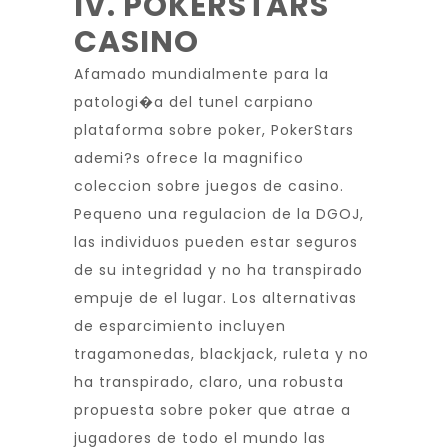
IV. POKERSTARS
CASINO
Afamado mundialmente para la
patologi�a del tunel carpiano
plataforma sobre poker, PokerStars
ademi?s ofrece la magnifico
coleccion sobre juegos de casino.
Pequeno una regulacion de la DGOJ,
las individuos pueden estar seguros
de su integridad y no ha transpirado
empuje de el lugar. Los alternativas
de esparcimiento incluyen
tragamonedas, blackjack, ruleta y no
ha transpirado, claro, una robusta
propuesta sobre poker que atrae a
jugadores de todo el mundo las