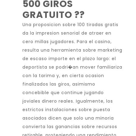
500 GIROS
GRATUITO ??
Una proposicion sobre 100 tiradas gratis
da la impresion senorial de atraer en
cero millas jugadores. Para el casino,
resulta una herramienta sobre marketing
de escaso importe en el plazo largo: el
deportista se podri�an mover familiariza
con la tarima y, en cierta ocasion
finalizados las giros, asimismo
concebible que continue jugando
joviales dinero reales. Igualmente, los
estrictos instalaciones sobre puesta
asociados dicen que solo una minoria
convierta las ganancias sobre recursos
retirable, protegiendo una rendimiento