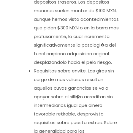
depositos traseros. Los depositos
menores suelen montar de $100 MXN,
aunque hemos visto acontecimientos
que piden $300 MXN o en la barra mas
profusamente, lo cual incrementa
significativamente la patologi�a del
tunel carpiano adquisicion original
desplazandolo hacia el pelo riesgo.
Requisitos sobre envite. Las giros sin
cargo de mas valiosos resultan
aquellos cuyas ganancias se va a
apoyar sobre el silli�n acreditan sin
intermediarios igual que dinero
favorable retirable, desprovisto
requisitos sobre puesta extras. Sobre
la generalidad para los