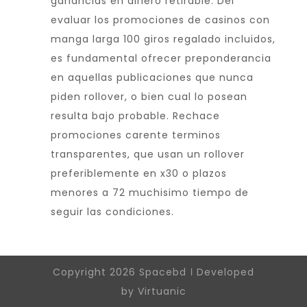
ganancias en dinero retirable. Del
evaluar los promociones de casinos con
manga larga 100 giros regalado incluidos,
es fundamental ofrecer preponderancia
en aquellas publicaciones que nunca
piden rollover, o bien cual lo posean
resulta bajo probable. Rechace
promociones carente terminos
transparentes, que usan un rollover
preferiblemente en x30 o plazos
menores a 72 muchisimo tiempo de
seguir las condiciones.
Copyright 2026 Spacebd । Developed
by Virtuanic