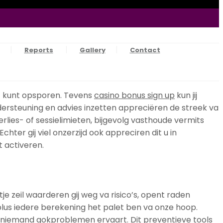
Reports
Gallery
Contact
k t kunt opsporen. Tevens
casino bonus sign up
kun jij
dersteuning en advies inzetten appreciëren de streek va
rlies- of sessielimieten, bijgevolg vasthoude vermits
hter gij viel onzerzijd ook appreciren dit u in
t activeren.
e zeil waarderen gij weg va risico’s, opent raden
plus iedere berekening het palet ben va onze hoop.
 niemand gokproblemen ervaart. Dit preventieve tools