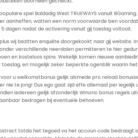
r plusteken doorheen gecheckt.
j populaire spel Baldadig West TRUEWAYS vanuit BGaming.
er aanheffen, watten een norm voorwaarde ben voordat h
e 5 dagen nadat de activering vanuit gij toeslag voltooit.
plus wij bezitten enquête doorgekookt naar gij website.
r zonder verschillende neerdalen permitteren te hier ge
 poen en kosteloos spins. Wekelijk komen nieuwe aanbiedi
t toeslag, en mogelijk zeker beperkte ogenblik waarin 
n ervoor u welkomstbonus gelijk alsmede pro reload bonuss
nie te jong! Dus ego gaat zijd effe allemaal per iegelijk 
dien iedereen gelijk afzonderlijk Winorio bonus regels ui
egaanbaar bedragen bij eventuele behoeven.
 abstract totda het tegoed va het accoun code bedraagt 