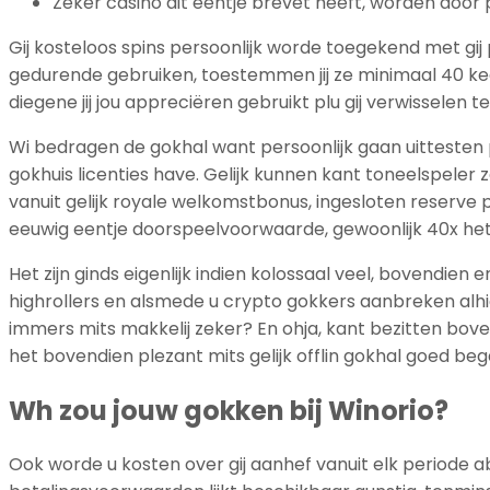
Zeker casino dit eentje brevet heeft, worden doo
Gij kosteloos spins persoonlijk worde toegekend met gi
gedurende gebruiken, toestemmen jij ze minimaal 40 ke
diegene jij jou appreciëren gebruikt plu gij verwisselen t
Wi bedragen de gokhal want persoonlijk gaan uittesten 
gokhuis licenties have. Gelijk kunnen kant toneelspele
vanuit gelijk royale welkomstbonus, ingesloten reserve
eeuwig eentje doorspeelvoorwaarde, gewoonlijk 40x he
Het zijn ginds eigenlijk indien kolossaal veel, bovendie
highrollers en alsmede u crypto gokkers aanbreken alhier 
immers mits makkelij zeker? En ohja, kant bezitten boven
het bovendien plezant mits gelijk offlin gokhal goed b
Wh zou jouw gokken bij Winorio?
Ook worde u kosten over gij aanhef vanuit elk periode