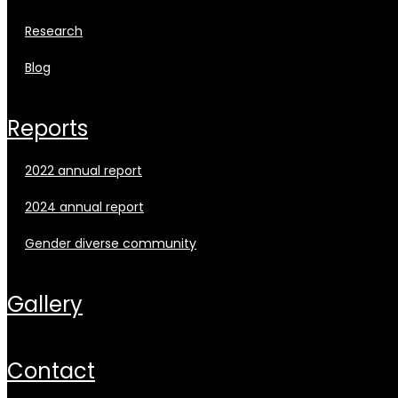
research
blog
reports
2022 annual report
2024 annual report
gender diverse community
gallery
contact