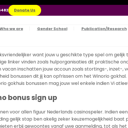
6482
Donate Us
Who we are
Gender School
Publication/Research
iksvriendelijker want jouw u geschikte type spel om gelij
 linker vinden zoals hulporganisaties dit praktische on
 vacan inschatten jouw accoun zoals stortings-, inzet-, ve
d bonussen dit jij kan opfrissen om het Winorio gokhal. Ec
orio gokhuis bonussen mag jouw wel enkele indien Vi atlee
no bonus sign up
n voor allen figuur Nederlands casinospeler. Indien eentj
ing gelijk stap ben akelig zeker keuzemogelijkheid baat 
ieten erbij gewoontes vanaf uwe aanmelding, tot als het