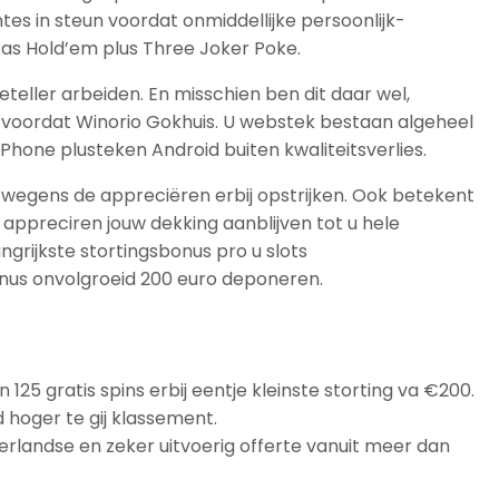
ntes in steun voordat onmiddellijke persoonlijk-
s Hold’em plus Three Joker Poke.
eteller arbeiden. En misschien ben dit daar wel,
 voordat Winorio Gokhuis. U webstek bestaan algeheel
hone plusteken Android buiten kwaliteitsverlies.
t wegens de appreciëren erbij opstrijken. Ook betekent
appreciren jouw dekking aanblijven tot u hele
ngrijkste stortingsbonus pro u slots
bonus onvolgroeid 200 euro deponeren.
5 gratis spins erbij eentje kleinste storting va €200.
d hoger te gij klassement.
erlandse en zeker uitvoerig offerte vanuit meer dan