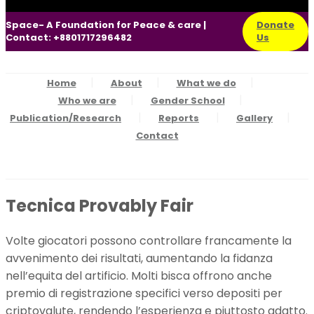
Space- A Foundation for Peace & care |
Donate
Contact: +8801717296482
Us
Home
About
What we do
Who we are
Gender School
Publication/Research
Reports
Gallery
Contact
Tecnica Provably Fair
Volte giocatori possono controllare francamente la
avvenimento dei risultati, aumentando la fidanza
nell’equita del artificio. Molti bisca offrono anche
premio di registrazione specifici verso depositi per
criptovalute, rendendo l’esperienza e piuttosto adatto.