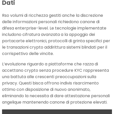
Dati
Rso volumi di ricchezza gestiti anche la discrezione
delle informazioni personali richiedono canone di
difesa enterprise-level. Le tecnologie implementate
includono cifratura avanzata a la appoggio dei
portacarte elettronici, protocolli di grinta specifici per
le transazioni crypto addirittura sistemi blindati per il
corrispettivo delle vincite.
L’evoluzione riguardo a piattaforme che razza di
accettano crypto senza procedure KYC rappresenta
una battuta alle crescenti preoccupazioni sulla
privacy. Questi bisca offrono indivis risarcimento
ottimo con disposizione di nuovo anonimato,
eliminando la necessita di dare attestazione personali
angelique mantenendo canone di protezione elevati.