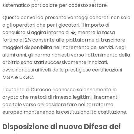
sistematico particolare per codesto settore.
Questa convalida presenta vantaggi concreti non solo
a gli operatori che per i giocatori. Il importo di
conquista si aggira intorno ai �, mentre la tassa
fortino al 2% consente alle piattaforme di trascinare
maggiori disponibilita nel incremento dei servizi. Negli
ultimi anni, gli norma richiesti verso l’ottenimento della
arbitrio sono stati successivamente innalzati,
avvicinandosi ai livelli delle prestigiose certificazioni
MGA e UKGC.
L’autorita di Curacao riconosce solennemente le
crypto che metodi di rimessa legittimi, lineamenti
capitale verso chi desidera fare nel terraferma
europeo mantenendo la costituzionalita costituzione.
Disposizione di nuovo Difesa dei