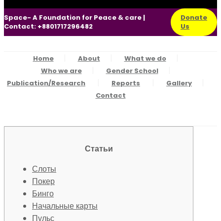
Space- A Foundation for Peace & care |
Donate
Contact: +8801717296482
Us
Home
About
What we do
Who we are
Gender School
Publication/Research
Reports
Gallery
Contact
Статьи
Слоты
Покер
Бинго
Начальные карты
Пульс