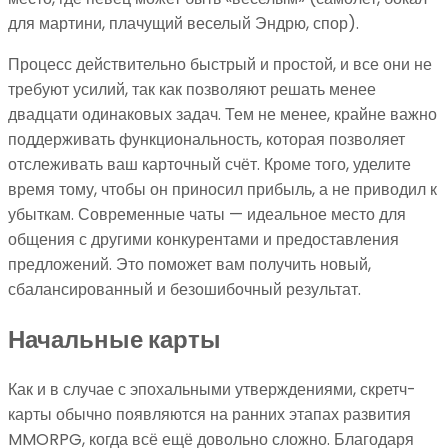
для мартини, плачущий веселый Эндрю, спор).
Процесс действительно быстрый и простой, и все они не
требуют усилий, так как позволяют решать менее
двадцати одинаковых задач. Тем не менее, крайне важно
поддерживать функциональность, которая позволяет
отслеживать ваш карточный счёт. Кроме того, уделите
время тому, чтобы он приносил прибыль, а не приводил к
убыткам. Современные чаты — идеальное место для
общения с другими конкурентами и предоставления
предложений. Это поможет вам получить новый,
сбалансированный и безошибочный результат.
Начальные карты
Как и в случае с эпохальными утверждениями, скретч-
карты обычно появляются на ранних этапах развития
MMORPG, когда всё ещё довольно сложно. Благодаря