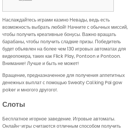
Наслаждайтесь играми казино Невады, ведь есть
возможность выбрать любой! Начните с обычных миссий,
чтобы получить креативные бонусы. Важно вращать
барабаны, чтобы получить сладкие призы. Победитель
будет объявлен на более чем 130 игровых автоматах для
видеопокера, таких как Flick Play, Pontoon и Pontoon.
Внимание!
Лучше и быть не может!
Вращение, предназначенное для получения аппетитных
денежных выплат с помощью Sweaty Cal.king Pai gow
poker и многого другого!.
Слоты
Бесплатное игорное заведение. Игровые автоматы.
Онлайн-игры считаются отличным способом получить