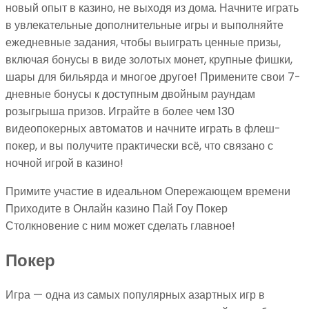
новый опыт в казино, не выходя из дома. Начните играть
в увлекательные дополнительные игры и выполняйте
ежедневные задания, чтобы выиграть ценные призы,
включая бонусы в виде золотых монет, крупные фишки,
шары для бильярда и многое другое! Примените свои 7-
дневные бонусы к доступным двойным раундам
розыгрыша призов. Играйте в более чем 130
видеопокерных автоматов и начните играть в флеш-
покер, и вы получите практически всё, что связано с
ночной игрой в казино!
Примите участие в идеальном Опережающем времени
Приходите в Онлайн казино Пай Гоу Покер
Столкновение с ним может сделать главное!
Покер
Игра — одна из самых популярных азартных игр в