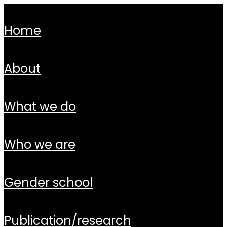
home
about
what we do
who we are
gender school
publication/research