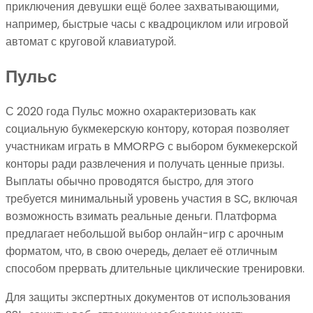
приключения девушки ещё более захватывающими,
например, быстрые часы с квадроциклом или игровой
автомат с круговой клавиатурой.
Пульс
С 2020 года Пульс можно охарактеризовать как
социальную букмекерскую контору, которая позволяет
участникам играть в MMORPG с выбором букмекерской
конторы ради развлечения и получать ценные призы.
Выплаты обычно проводятся быстро, для этого
требуется минимальный уровень участия в SC, включая
возможность взимать реальные деньги. Платформа
предлагает небольшой выбор онлайн-игр с арочным
форматом, что, в свою очередь, делает её отличным
способом прервать длительные циклические тренировки.
Для защиты экспертных документов от использования