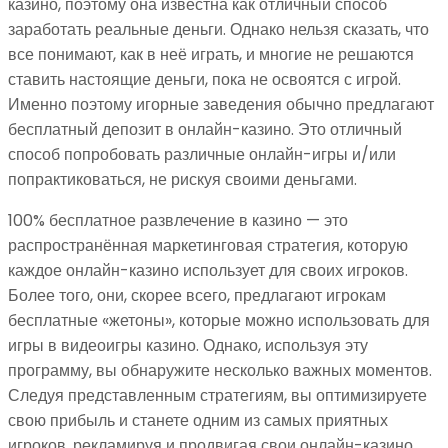
казино, поэтому она известна как отличный способ
заработать реальные деньги. Однако нельзя сказать, что
все понимают, как в неё играть, и многие не решаются
ставить настоящие деньги, пока не освоятся с игрой.
Именно поэтому игорные заведения обычно предлагают
бесплатный депозит в онлайн-казино. Это отличный
способ попробовать различные онлайн-игры и/или
попрактиковаться, не рискуя своими деньгами.
100% бесплатное развлечение в казино — это
распространённая маркетинговая стратегия, которую
каждое онлайн-казино использует для своих игроков.
Более того, они, скорее всего, предлагают игрокам
бесплатные «жетоны», которые можно использовать для
игры в видеоигры казино. Однако, используя эту
программу, вы обнаружите несколько важных моментов.
Следуя представленным стратегиям, вы оптимизируете
свою прибыль и станете одним из самых приятных
игроков, рекламируя и продвигая свои онлайн-казино.