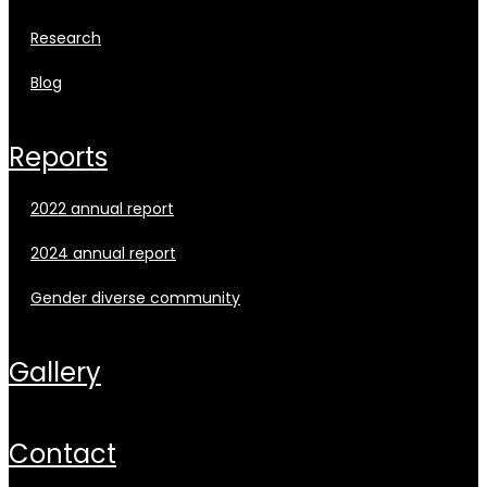
research
blog
reports
2022 annual report
2024 annual report
gender diverse community
gallery
contact