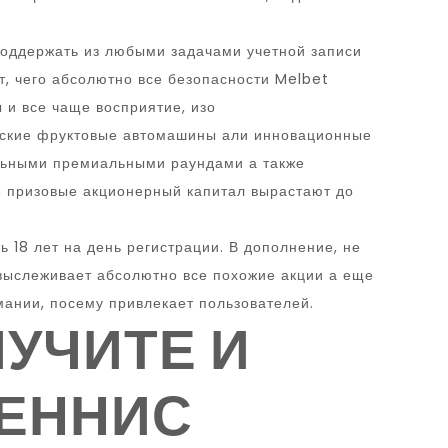
поддержать из любыми задачами учетной записи
, чего абсолютно все безопасности Melbet
и все чаще восприятие, изо
еские фруктовые автомашины али инновационные
тельными премиальными раундами а также
е призовые акционерный капитал вырастают до
ь 18 лет на день регистрации. В дополнение, не
я выслеживает абсолютно все похожие акции а еще
мании, посему привлекает пользователей.
УЧИТЕ И
ЕННИС