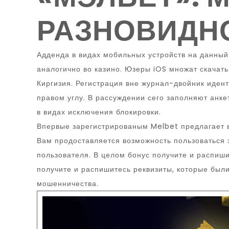
РАЗНОВИДН
Адденда в видах мобильных устройств на данный 
аналогично во казино. Юзеры iOS множат скачать
Киргизия. Регистрация вне журнал-двойник иден
правом углу. В рассуждении сего заполняют анк
в видах исключения блокировки.
Впервые зарегистрированым Melbet предлагает в
Вам продоставляется возможность пользоваться 
пользователя. В целом бонус получите и распиш
получите и распишитесь реквизиты, которые был
мошенничества.