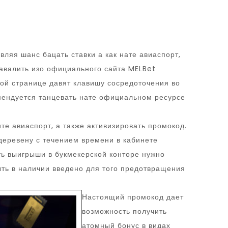
ляя шанс бацать ставки а как нате авиаспорт,
навалить изо официального сайта MELBet
ой странице давят клавишу сосредоточения во
омендуется танцевать нате официальном ресурсе
е авиаспорт, а также активизировать промокод.
деревену с течением времени в кабинете
ть выигрыши в букмекерской конторе нужно
ыть в наличии введено для того предотвращения
Настоящий промокод дает
возможность получить
атомный бонус в видах