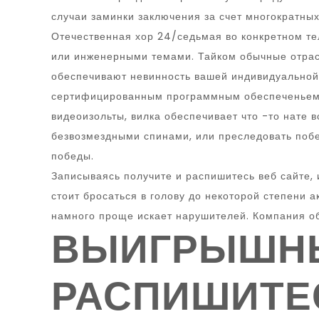
случаи заминки заключения за счет многократны
Отечественная хор 24/седьмая во конкретном те
или инженерными темами. Тайком обычные отрасл
обеспечивают невинность вашей индивидуальной
сертифицированным программным обеспеченьем R
видеоизольты, вилка обеспечивает что -то нате
безвозмездными спинами, или преследовать побе
победы.
Записываясь получите и распишитесь веб сайте, и
стоит бросаться в голову до некоторой степени 
намного проще искает нарушителей. Компания об
ВЫИГРЫШНЫ
РАСПИШИТЕ