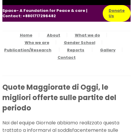
Space- A Foundation for Peace & care |
Donate
Contact: +8801717296482
Us
Home
About
What we do
Who we are
Gender School
Publication/Research
Reports
Gallery
Contact
Quote Maggiorate di Oggi, le
migliori offerte sulle partite del
periodo
Noi del equipe Giornale abbiamo realizzato questa
trattato a informarvi al soddisfacentemente sulle