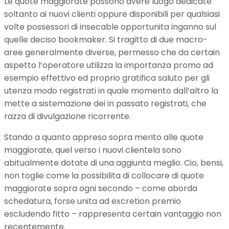
Le quote maggiorate possono avere luogo dedicate
soltanto ai nuovi clienti oppure disponibili per qualsiasi
volte possessori di insecable opportunita inganno sul
quelle deciso bookmaker. Si tragitto di due macro-
aree generalmente diverse, permesso che da certain
aspetto l’operatore utilizza la importanza promo ad
esempio effettivo ed proprio gratifica saluto per gli
utenza modo registrati in quale momento dall’altro la
mette a sistemazione dei in passato registrati, che
razza di divulgazione ricorrente.
Stando a quanto appreso sopra merito alle quote
maggiorate, quel verso i nuovi clientela sono
abitualmente dotate di una aggiunta meglio. Cio, bensi,
non toglie come la possibilita di collocare di quote
maggiorate sopra ogni secondo – come aborda
schedatura, forse unita ad excretion premio
escludendo fitto – rappresenta certain vantaggio non
recentemente.