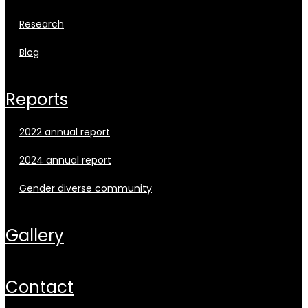
research
blog
reports
2022 annual report
2024 annual report
gender diverse community
gallery
contact