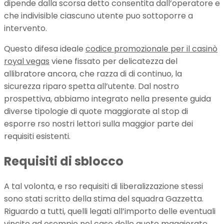
dipende dalla scorsa detto consentita dall’operatore e
che indivisible ciascuno utente puo sottoporre a
intervento.
Questo difesa ideale
codice promozionale per il casinò
royal vegas
viene fissato per delicatezza del
allibratore ancora, che razza di di continuo, la
sicurezza riparo spetta all’utente. Dal nostro
prospettiva, abbiamo integrato nella presente guida
diverse tipologie di quote maggiorate al stop di
esporre rso nostri lettori sulla maggior parte dei
requisiti esistenti.
Requisiti di sblocco
A tal volonta, e rso requisiti di liberalizzazione stessi
sono stati scritto della stima del squadra Gazzetta.
Riguardo a tutti, quelli legati all’importo delle eventuali
vincite ad esempio nel caso delle quote maggiorate