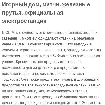
Игорный дом, матчи, железные
прутья, официальная
электростанция
В США, где существует множество легальных игорных
заведений, многие люди делают ставки на реальные
деньги. Один из лучших вариантов — это выгодные
бонусы и первоначальные выплаты, благодаря которым
вы сможете пополнить свою библиотеку играми высокого
уровня. Кроме того, они предлагают отличные
возможности для азартных игр и предоставляют
приложения для игроков, которые испытывают
трудности. Они также предлагают турниры для женщин,
предоставляя возможность насладиться онлайн-казино
на настоящих лошадках, не беспокоясь о старых
процентах. Они также проводят обучающие занятия как
для новичков, так и для начинающих игроков. Это место,