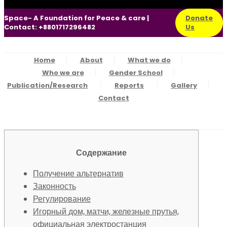
Space- A Foundation for Peace & care |
Donate
Contact: +8801717296482
Us
Home
About
What we do
Who we are
Gender School
Publication/Research
Reports
Gallery
Contact
Содержание
Получение альтернатив
Законность
Регулирование
Игорный дом, матчи, железные прутья,
официальная электростанция