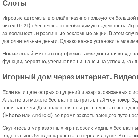
Слоты
Игровые автоматы в онлайн-казино пользуются большой п
чисел (ГСЧ) обеспечивают необходимую надежность. Игро
за лояльность и различные рекламные акции. В этом случ
дополнительные деньги. Однако важно установить минима
Новые онлайн-игры в портфолио также доставляют удоволь
функции, вероятно, увеличат ваши шансы на успех и, как
Игорный дом через интернет. Видео
Если вы ищете острых ощущений и азарта, связанных с ис
Атланте вы можете бесплатно сыграть в пай-гоу покер. З
проиграете ли. Для получения выигрыша достаточно одно
(iPhone или Android) во время захватывающего путешест
Окунитесь в мир азартных игр на своих модных бесплатны
видеоказино, блэкджек, рулетка, лотерея и другие. Вы т