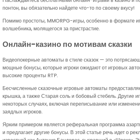
Наслаждайтесь бесплатными онлайн-играми в казино и пол
понтон, вы обязательно найдете что-то по своему вкусу!
Помимо простоты, MMORPG-игры, особенно в формате иг
волшебника, молящегося за пристрастие.
Онлайн-казино по мотивам сказки
Видеопокерные автоматы в стиле сказок — это потрясающ
мощные бонусы, которые игроки ожидают от игровых авто
высокие проценты RTP.
Бесчисленные сказочные игровые автоматы предоставляю
крышка, а также Старая соль и бобовый стебель. Другие 
некоторых случаях, включая переписывание или изменен
заядлых игроков.
Ярким примером является реферальная программа азартны
и предлагает другие бонусы. В этой статье речь идет о 