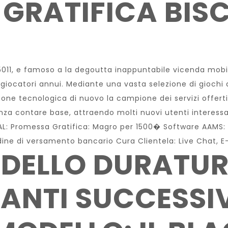
 GRATIFICA BIS
1, e famoso a la degoutta inappuntabile vicenda mobil
giocatori annui. Mediante una vasta selezione di giochi d
azione tecnologica di nuovo la campione dei servizi offer
nza contare base, attraendo molti nuovi utenti interessat
L: Promessa Gratifica: Magro per 1500� Software AAMS: 
dine di versamento bancario Cura Clientela: Live Chat, E
DELLO DURATUR
IANTI SUCCESSIV