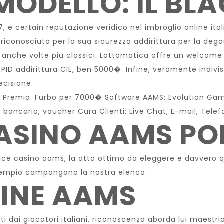
ODELLO: IL BL
 certain reputazione veridico nel imbroglio online ital
si riconosciuta per la sua sicurezza addirittura per la dego
, anche volte piu classici. Lottomatica offre un welcom
n SPID addirittura CIE, ben 5000�. Infine, veramente indivi
ecisione.
to Premio: Furbo per 7000� Software AAMS: Evolution Ga
bancario, voucher Cura Clienti: Live Chat, E-mail, Tele
CASINO AAMS PO
ce casino aams, la atto ottimo da eleggere e davvero que
sempio compongono la nostra elenco.
LINE AAMS
ti dai giocatori italiani, riconoscenza aborda lui maestria