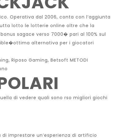
ACKJACK
ico. Operativa dal 2006, conta con l’aggiunta
utta lotto le lotterie online oltre che la
e bonus sagace verso 7000� pari al 100% sul
sible�ottima alternativa per i giocatori
ming, Riposo Gaming, Betsoft METODI
fono
POLARI
lla di vedere quali sono rso migliori giochi
 di imprestare un’esperienza di artificio