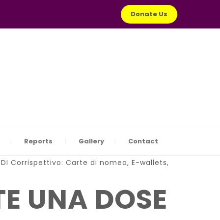
Donate Us
Reports
Gallery
Contact
I Corrispettivo: Carte di nomea, E-wallets,
TE UNA DOSE