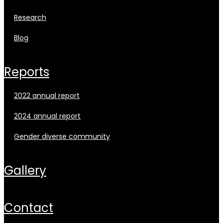
research
blog
reports
2022 annual report
2024 annual report
gender diverse community
gallery
contact