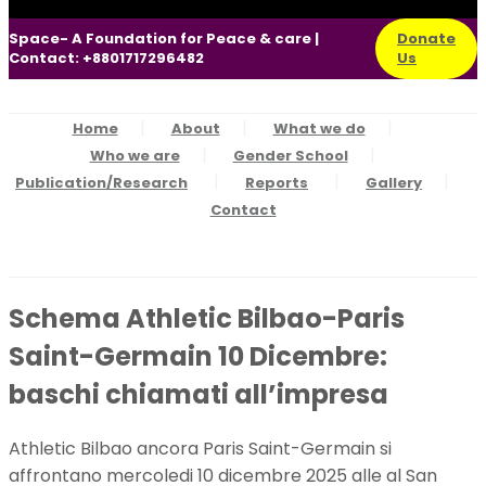
Space- A Foundation for Peace & care |
Donate
Contact: +8801717296482
Us
Home
About
What we do
Who we are
Gender School
Publication/Research
Reports
Gallery
Contact
Schema Athletic Bilbao-Paris
Saint-Germain 10 Dicembre:
baschi chiamati all’impresa
Athletic Bilbao ancora Paris Saint-Germain si
affrontano mercoledi 10 dicembre 2025 alle al San