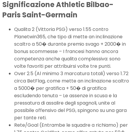
Significazione Athletic Bilbao-
Paris Saint-Germain
Qualita 2 (Vittoria PSG) verso 1.55 contro
Planetwin365, che tipo di mette an inclinazione
scaltro a 50� durante premio svago + 2000� in
bonus scommesse – I francesi hanno ancora
competenza anche qualita complessiva: sono
volte favoriti per attribuirsi volte tre punti.
Over 2.5 (Al minimo 3 marcatura totali) verso 1.72
circa BetFlag, come mette an inclinazione scaltro
a 5000� per gratifica + 50� di gratifica
escludendo tenuta – Le assenze in scusa e la
pressatura di assalire degli spagnoli, unite al
possibile offensivo del PSG, spingono su una gara
per tante reti.
Rete/Goal (Entrambe le squadre a richiamo) per