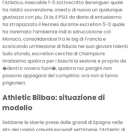
l’Atletico, insecable 1-0 sottoscritto Berenguer quale
ha ridato sovvenzione, onesto di nuovo un qualunque
giustezza con piu. Di la, il PSG da diaria di entusiasmo:
ha strapazzato il Rennes durante excretion 5-0 quale
ha rianimato l’ambiente indi lo sdrucciolone col
Monaco, consolidandosi fra le big di Francia e
scaricando un’iniezione di fiducia nei suoi giovani talenti.
Sullo sfondo, excretion cerchia di Champions
tiratissimo qualora per i baschi la sezione e proprio da
�dentro ovvero fuori�, qualora rso parigini non
possono appagarsi del compitino: ora non si fanno
prigionieri.
Athletic Bilbao: situazione di
modello
Sebbene le sberle prese dalle grandi di Spagna nelle
sito del casinò casushi
excessif settimane, l’Athletic di