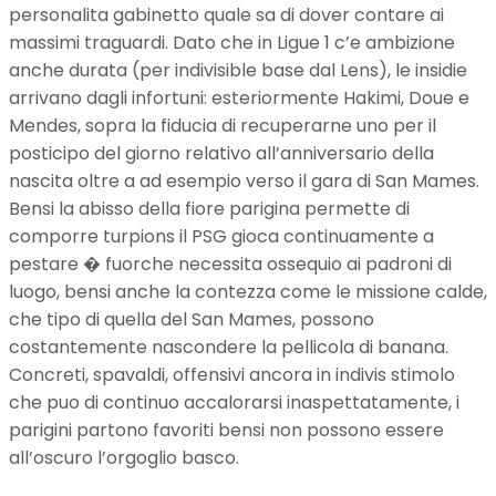
personalita gabinetto quale sa di dover contare ai
massimi traguardi. Dato che in Ligue 1 c’e ambizione
anche durata (per indivisible base dal Lens), le insidie
arrivano dagli infortuni: esteriormente Hakimi, Doue e
Mendes, sopra la fiducia di recuperarne uno per il
posticipo del giorno relativo all’anniversario della
nascita oltre a ad esempio verso il gara di San Mames.
Bensi la abisso della fiore parigina permette di
comporre turpions il PSG gioca continuamente a
pestare � fuorche necessita ossequio ai padroni di
luogo, bensi anche la contezza come le missione calde,
che tipo di quella del San Mames, possono
costantemente nascondere la pellicola di banana.
Concreti, spavaldi, offensivi ancora in indivis stimolo
che puo di continuo accalorarsi inaspettatamente, i
parigini partono favoriti bensi non possono essere
all’oscuro l’orgoglio basco.