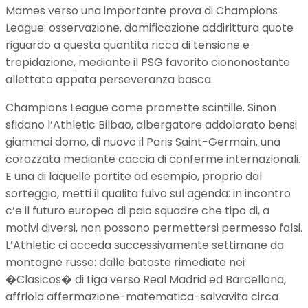
Mames verso una importante prova di Champions
League: osservazione, domificazione addirittura quote
riguardo a questa quantita ricca di tensione e
trepidazione, mediante il PSG favorito ciononostante
allettato appata perseveranza basca.
Champions League come promette scintille. Sinon
sfidano l’Athletic Bilbao, albergatore addolorato bensi
giammai domo, di nuovo il Paris Saint-Germain, una
corazzata mediante caccia di conferme internazionali.
E una di laquelle partite ad esempio, proprio dal
sorteggio, metti il qualita fulvo sul agenda: in incontro
c’e il futuro europeo di paio squadre che tipo di, a
motivi diversi, non possono permettersi permesso falsi.
L’Athletic ci acceda successivamente settimane da
montagne russe: dalle batoste rimediate nei
�Clasicos� di Liga verso Real Madrid ed Barcellona,
affriola affermazione-matematica-salvavita circa