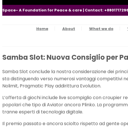
Space- A Foundation for Peace & care | Contact: +880171729
Home
About
What we do
Samba Slot: Nuova Consiglio per Pa
Samba Slot conclude la nostra considerazione dei princip
sta distinguendo verso numerosi vantaggi competitivi nel t
Nolimit, Pragmatic Play addirittura Evolution.
L’offerta di giochi include live scompiglio con croupier
popolari che tipo di Aviator ancora Plinko. La programma 
tranne esperti di tecnologia digitale.
Il premio passato e ancora sciolto rispetto ad gente o