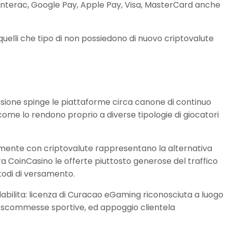
 Interac, Google Pay, Apple Pay, Visa, MasterCard anche
uelli che tipo di non possiedono di nuovo criptovalute
essione spinge le piattaforme circa canone di continuo
come lo rendono proprio a diverse tipologie di giocatori
amente con criptovalute rappresentano la alternativa
a CoinCasino le offerte piuttosto generose del traffico
todi di versamento.
bilita: licenza di Curacao eGaming riconosciuta a luogo
alle scommesse sportive, ed appoggio clientela