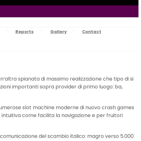
Reports
Gallery
Contact
altra spianata di massimo realizzazione che tipo di si
azioni importanti sopra provider di primo luogo: ba,
ori, numerose slot machine moderne di nuovo crash games
tuitiva come facilita la navigazione e per fruitori
i comunicazione del scambio italico: magro verso 5.000