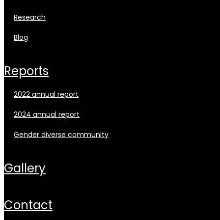
research
blog
reports
2022 annual report
2024 annual report
gender diverse community
gallery
contact