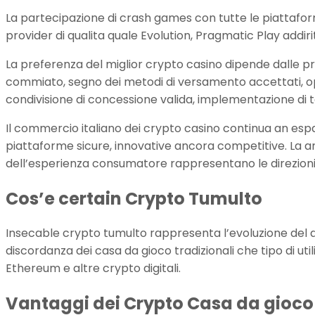
La partecipazione di crash games con tutte le piattafo
provider di qualita quale Evolution, Pragmatic Play addiri
La preferenza del miglior crypto casino dipende dalle pref
commiato, segno dei metodi di versamento accettati, op
condivisione di concessione valida, implementazione di t
Il commercio italiano dei crypto casino continua an es
piattaforme sicure, innovative ancora competitive. La an
dell’esperienza consumatore rappresentano le direzioni 
Cos’e certain Crypto Tumulto
Insecable crypto tumulto rappresenta l’evoluzione del di
discordanza dei casa da gioco tradizionali che tipo di uti
Ethereum e altre crypto digitali.
Vantaggi dei Crypto Casa da gioco