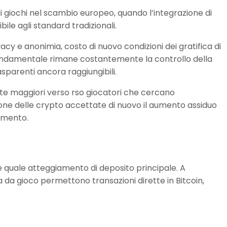
 giochi nel scambio europeo, quando l’integrazione di
ile agli standard tradizionali.
acy e anonimia, costo di nuovo condizioni dei gratifica di
 fondamentale rimane costantemente la controllo della
sparenti ancora raggiungibili.
te maggiori verso rso giocatori che cercano
ione delle crypto accettate di nuovo il aumento assiduo
timento.
e quale atteggiamento di deposito principale. A
sa da gioco permettono transazioni dirette in Bitcoin,