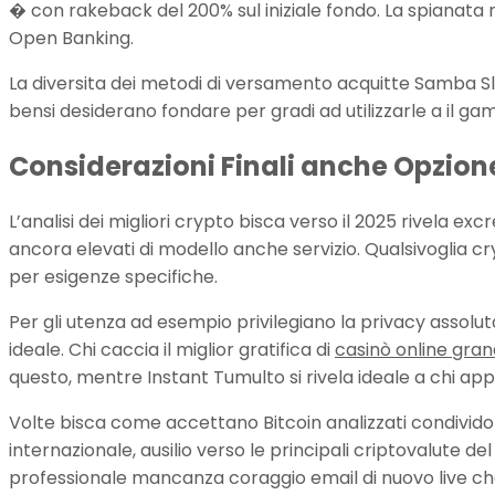
� con rakeback del 200% sul iniziale fondo. La spianata
Open Banking.
La diversita dei metodi di versamento acquitte Samba Slo
bensi desiderano fondare per gradi ad utilizzarle a il gam
Considerazioni Finali anche Opzion
L’analisi dei migliori crypto bisca verso il 2025 rivela 
ancora elevati di modello anche servizio. Qualsivoglia cr
per esigenze specifiche.
Per gli utenza ad esempio privilegiano la privacy asso
ideale. Chi caccia il miglior gratifica di
casinò online gran
questo, mentre Instant Tumulto si rivela ideale a chi ap
Volte bisca come accettano Bitcoin analizzati condivido
internazionale, ausilio verso le principali criptovalute d
professionale mancanza coraggio email di nuovo live ch