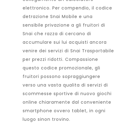
elettronico. Per compendio, il codice
detrazione Snai Mobile e una
sensibile privazione a gli fruitori di
Snai che razza di cercano di
accumulare sui lui acquisti ancora
venire dei servizi di Snai Trasportabile
per prezzi ridotti. Compassione
questo codice promozionale, gli
fruitori possono sopraggiungere
verso una vasta qualita di servizi di
scommesse sportive di nuovo giochi
online chiaramente dal conveniente
smartphone ovvero tablet, in ogni
luogo sinon trovino.