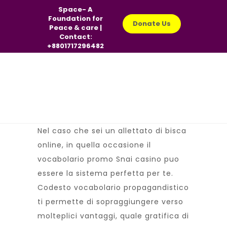
Space- A
Foundation for
Donate Us
Peace & care |
Contact:
+8801717296482
Nel caso che sei un allettato di bisca
online, in quella occasione il
vocabolario promo Snai casino puo
essere la sistema perfetta per te.
Codesto vocabolario propagandistico
ti permette di sopraggiungere verso
molteplici vantaggi, quale gratifica di