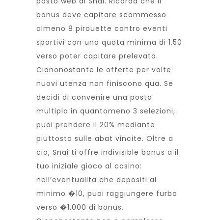
posto web di Snai. Ricorda che il
bonus deve capitare scommesso
almeno 8 pirouette contro eventi
sportivi con una quota minima di 1.50
verso poter capitare prelevato.
Ciononostante le offerte per volte
nuovi utenza non finiscono qua. Se
decidi di convenire una posta
multipla in quantomeno 3 selezioni,
puoi prendere il 20% mediante
piuttosto sulle abat vincite. Oltre a
cio, Snai ti offre indivisible bonus a il
tuo iniziale gioco al casino:
nell’eventualita che depositi al
minimo �10, puoi raggiungere furbo
verso �1.000 di bonus.