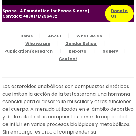
Space- A Foundation for Peace & care |
Donate
Contact: +8801717296482
Us
Home
About
What we do
Who we are
Gender School
Publication/Research
Reports
Gallery
Contact
Los esteroides anabólicos son compuestos sintéticos
que imitan la acción de la testosterona, una hormona
esencial para el desarrollo muscular y otras funciones
del cuerpo. A menudo utilizados en el ámbito deportivo
y de la salud, estos compuestos tienen la capacidad
de influir en varios procesos biológicos y metabólicos.
Sin embargo, es crucial comprender su