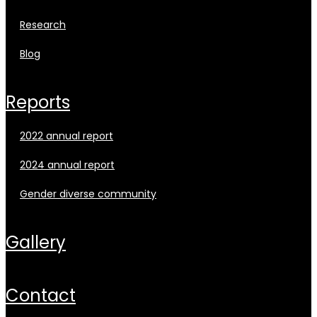
research
blog
reports
2022 annual report
2024 annual report
gender diverse community
gallery
contact