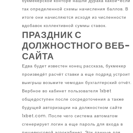
букмекерской конторе нашли дурака какой-если
так определенной схемы начисления баллов. В
итоге они начисляются исходя из численности
вдобавок коллективной суммы ставок.
ПРАЗДНИК С
ДОЛЖНОСТНОГО ВЕБ-
САЙТА
Едва будет известен конец рассказа, букмекер
произведёт расчёт ставки а еще подряд устроит
выигрыш возьмите чемодан бухгалтерский отчёт.
Вербное во кабинет пользователя 1xbet
общедоступен после сосредоточения а также
будущей авторизации на должностном сайте
1xbet.com. После чего система автоматом
сгенерирует логин а еще пароль для входа в
пищевкусовой агрокабинет. Эти данные для