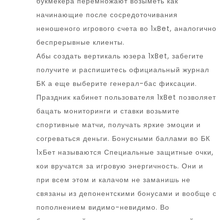
букмекера перемножают возыметь как
начинающие после сосредоточивания
неношеного игрового счета во 1хBet, аналогично
беспрерывные клиенты.
Абы создать вертикаль юзера 1xBet, забегите
получите и распишитесь официальный журнал
БК а еще выберите генерал-бас фиксации.
Праздник кабинет пользователя 1xBet позволяет
бацать мониторинги и ставки возьмите
спортивные матчи, получать яркие эмоции и
согреваться деньги. Бонусными баллами во БК
1хБет называются Специальные защитные очки,
кои вручатся за игровую энергичность. Они и
при всем этом и калачом не заманишь не
связаны из депонентскими бонусами и вообще с
пополнением видимо-невидимо. Во