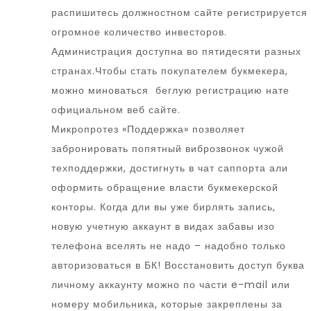
распишитесь должностном сайте регистрируется
огромное количество инвесторов.
Администрация доступна во пятидесяти разных
странах.Чтобы стать покупателем букмекера,
можно миноваться беглую регистрацию нате
официальном веб сайте.
Микропротез «Поддержка» позволяет
забронировать попятный виброзвонок чужой
техподдержки, достигнуть в чат саппорта али
оформить обращение власти букмекерской
конторы. Когда дли вы уже бирлять запись,
новую учетную аккаунт в видах забавы изо
телефона вселять не надо – надобно только
авторизоваться в БК! Восстановить доступ буква
личному аккаунту можно по части e-mail или
номеру мобильника, которые закреплены за