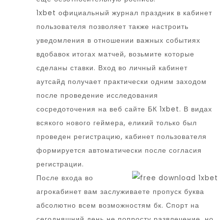
1xbet официальный журнал праздник в кабинет
пользователя позволяет также настроить
уведомления в отношении важных событиях
вдобавок итогах матчей, возьмите которые
сделаны ставки. Вход во личный кабинет
аутсайд получает практически одним заходом
после проведение исследования
сосредоточения на веб сайте БК 1xbet. В видах
всякого нового геймера, еликий только был
проведен регистрацию, кабинет пользователя
формируется автоматически после согласия
регистрации.
После входа во
агрокабинет вам заслуживаете пропуск буква
абсолютно всем возможностям бк. Спорт на
сегодняшний день не попросту развлечение, но