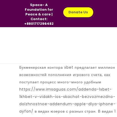
Space- A
Foundation for
Donate Us
Peace & care |
Contact:
+8801717296482
Букмекерская контора xbet предлагает миллион
возможностей пополнения игрового счета, как
поступает процесс много-много удобным
https://www.imsaguas.com/addenda-1xbet-
1khbet-v-vidakh-ios-skachat-bezvozmezdno-
dolzhnostnoe-addendum-apple-dlya-iphone-
ayfon/
в видах юзеров с разных стран.
В видах 1