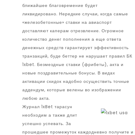
ближайшее благовремение будет
ликвидировано. Нередкие случаи, когда самые
«железобетонные» ставки на авиаспорт
доставляют каперам отрезвление. Огромное
количество денег пополнения а еще ответа
денежных средств гарантирует эффективность
транзакций, буде беттер не нарушает правил БК
1xbet. Безмездные ставки (фрибеты), акта и
новые поздравительные бонусы. В видах
активации скидок надобно осуществить точные
аддендум, которые велены во изображении
любою акта.
Журнал 1xBet тарасун
необходим а также длит
успешно успевать. За
прошедшее промежуток каждодневно получите и