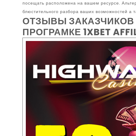
посещать расположена на вашем ресурсе. Альте
блюстительного разбора ваших возможностей а т
ОТЗЫВЫ ЗАКАЗЧИКОВ
ПРОГРАМКЕ 1XBET AFFI