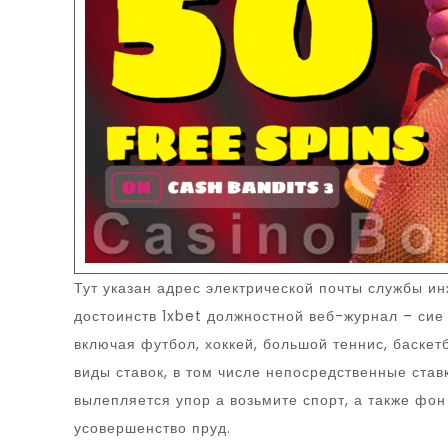
Тут указан адрес электрической почты службы и
достоинств 1xbet должностной веб-журнал – сие 
включая футбол, хоккей, большой теннис, баске
виды ставок, в том числе непосредственные став
вылепляется упор а возьмите спорт, а также фо
усовершенство пруд.