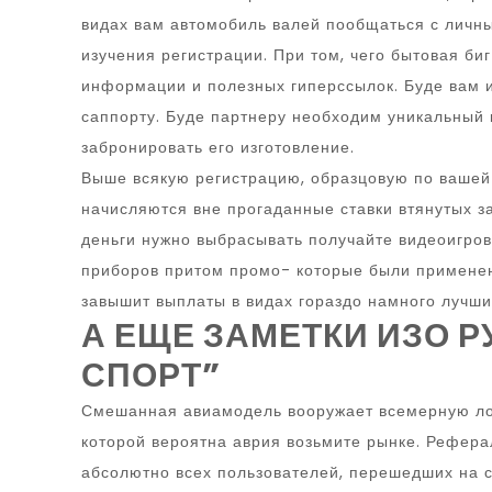
видах вам автомобиль валей пообщаться с личн
изучения регистрации. При том, чего бытовая би
информации и полезных гиперссылок. Буде вам и
саппорту. Буде партнеру необходим уникальный 
забронировать его изготовление.
Выше всякую регистрацию, образцовую по вашей
начисляются вне прогаданные ставки втянутых з
деньги нужно выбрасывать получайте видеоигров
приборов притом промо- которые были применен
завышит выплаты в видах гораздо намного лучши
А ЕЩЕ ЗАМЕТКИ ИЗО Р
СПОРТ”
Смешанная авиамодель вооружает всемерную лов
которой вероятна аврия возьмите рынке. Рефера
абсолютно всех пользователей, перешедших на с