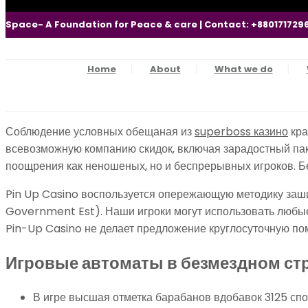
Space- A Foundation for Peace & care | Contact: +880171729
Home
About
What we do
Соблюдение условных обещаная из
superboss казино
кра
всевозможную компанию скидок, включая зарадостный пак
поощрения как неношеных, но и беспрерывных игроков. Б
Pin Up Casino воспользуется опережающую методику заши
Government Est). Наши игроки могут использовать любые
Pin-Up Casino не делает предложение круглосуточную пом
Игровые автоматы в безмездном ст
В игре высшая отметка барабанов вдобавок 3125 сп