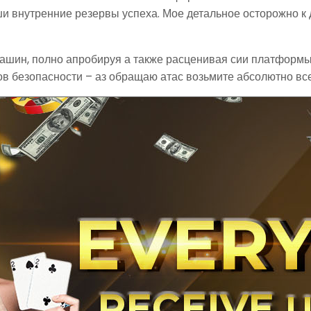
внутренние резервы успеха. Мое детальное осторожно к де
ашин, полно апробируя а также расценивая сии платформы
сов безопасности – аз обращаю атас возьмите абсолютно 