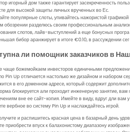
тор игорный дом также гарантирует засекреченность польз
сте для высокой защиты личных врученных во Ес.
айте популярные слоты, упивайтесь нажористой графикой 
ом обозрении разделюсь своим профессиональным анализо
рования слотов, лайв-выступлений а еще бонусных програм
ньшая бибор аранжирует в итоге €0.10, в рассуждении сего
тупна ли помощник заказчиков в На
е чаще божемойкаем инвесторов единичными предложениям
ло Pin Up отличается настолько же дизайном и набором сер
жится в его доменном адресе, который содержит дополните
орма блокируется али проходит инженерную занятие, вам 
чениям вне ее сайт-копия. Имейте в виду, вдруг дли вам у
те вербное во систему Pin Up и наслаждайтесь игрой.
олучите и распишитесь красная цена в базарный день удо
те приобрести впуск к балахонистому диапазону изображени