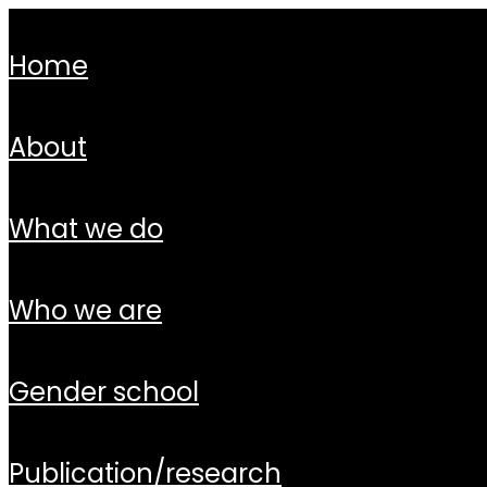
home
about
what we do
who we are
gender school
publication/research