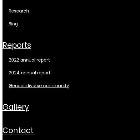
research
blog
reports
2022 annual report
2024 annual report
gender diverse community
gallery
contact