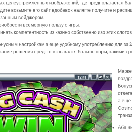
ах целеустремленных изображений, где предполагается бал
дите возьмите его сайт вдобавок налягте получите и распи
азанным вейджером.
риобрести всемерную пользу с игры.
ать компетентность из казино собственно изо этих слотов
онусным настройкам а еще удобному употреблению для заб
ивание решения средств взрывался больше поры, какими ср
Марке
поздр
Бонус
ответ
а еще
Casin
транза
Абшни