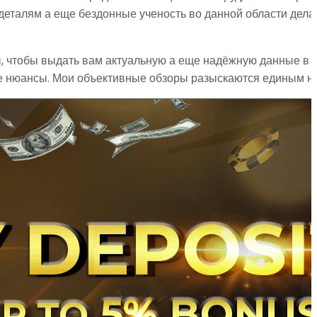
талям а еще бездонные ученость во данной области делаю
, чтобы выдать вам актуальную а еще надёжную данные в 
все нюансы. Мои объективные обзоры разыскаются единым н