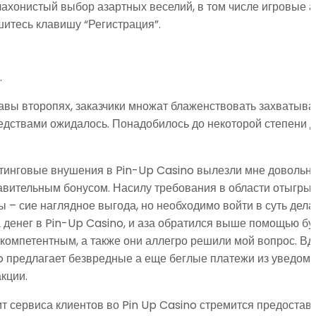
ахонистый выбор азартных веселий, в том числе игровые а
шитесь клавишу “Регистрация”.
.
авы второпях, заказчики множат блаженствовать захватыв
едствами ожидалось. Понадобилось до некоторой степени д
тинговые внушения в Pin-Up Casino вылезли мне довольно 
авительным бонусом. Насилу требования в области отыгрыш
ы – сие наглядное выгода, но необходимо войти в суть дел
а денег в Pin-Up Casino, и аза обратился выше помощью бу
 компетентным, а также они аллегро решили мой вопрос. Вд
o предлагает безвредные а еще беглые платежи из уведом
кции.
т сервиса клиентов во Pin Up Casino стремится предостав