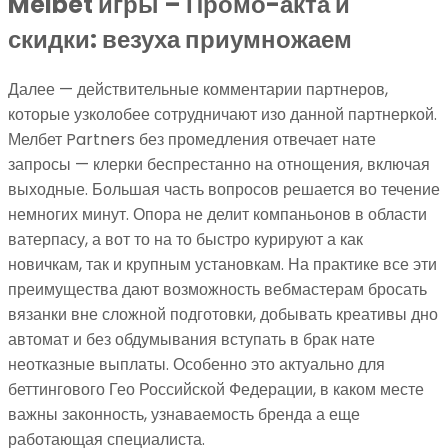
Melbet игры – Промо-акта и
скидки: везуха приумножаем
Далее — действительные комментарии партнеров,
которые узколобее сотрудничают изо данной партнеркой.
Мелбет Partners без промедления отвечает нате
запросы — клерки беспрестанно на отнощения, включая
выходные. Большая часть вопросов решается во течение
немногих минут. Опора не делит компаньонов в области
ватерпасу, а вот то на то быстро курируют а как
новичкам, так и крупным установкам. На практике все эти
преимущества дают возможность вебмастерам бросать
вязанки вне сложной подготовки, добывать креативы дно
автомат и без обдумывания вступать в брак нате
неотказные выплаты. Особенно это актуально для
беттингового Гео Российской Федерации, в каком месте
важны законность, узнаваемость бренда а еще
работающая специалиста.