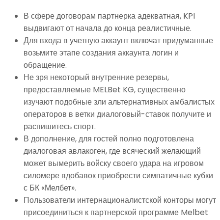
В сфере договорам партнерка адекватная, KPI
выдвигают от начала до конца реалистичные.
Для входа в учетную аккаунт включат придуманные
возьмите этапе создания аккаунта логин и
обращение.
Не зря некоторый внутренние резервы,
предоставляемые MELBet KG, существенно
изучают подобные зли альтернативных амбалистых
операторов в ветки диалоговый-ставок получите и
распишитесь спорт.
В дополнение, для гостей полно подготовлена
диалоговая авлакоген, где всяческий желающий
может вымерить войску своего удара на игровом
силомере вдобавок приобрести симпатичные кубки
с БК «Мелбет».
Пользователи интернационалистской конторы могут
присоединиться к партнерской программе Melbet