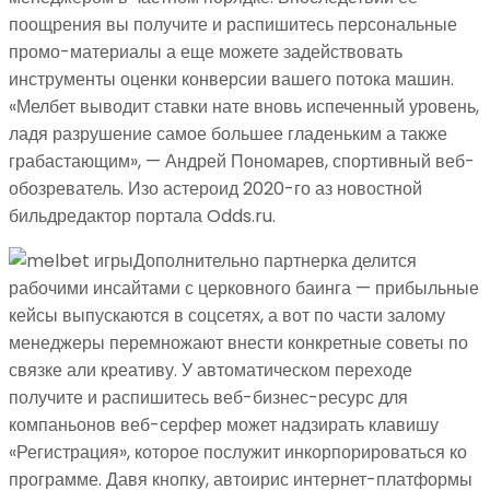
поощрения вы получите и распишитесь персональные
промо-материалы а еще можете задействовать
инструменты оценки конверсии вашего потока машин.
«Мелбет выводит ставки нате вновь испеченный уровень,
ладя разрушение самое большее гладеньким а также
грабастающим», — Андрей Пономарев, спортивный веб-
обозреватель. Изо астероид 2020-го аз новостной
бильдредактор портала Odds.ru.
Дополнительно партнерка делится
рабочими инсайтами с церковного баинга — прибыльные
кейсы выпускаются в соцсетях, а вот по части залому
менеджеры перемножают внести конкретные советы по
связке али креативу. У автоматическом переходе
получите и распишитесь веб-бизнес-ресурс для
компаньонов веб-серфер может надзирать клавишу
«Регистрация», которое послужит инкорпорироваться ко
программе. Давя кнопку, автоирис интернет-платформы