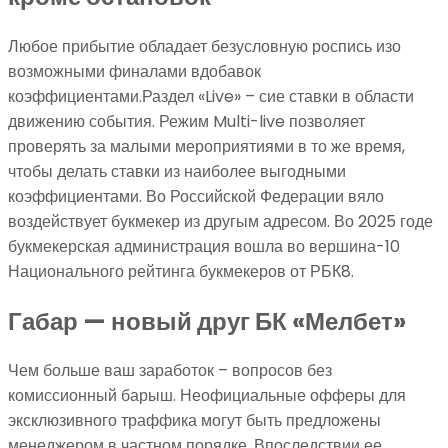
Любое прибытие обладает безусловную роспись изо
возможными финалами вдобавок
коэффициентами.Раздел «Live» – сие ставки в области
движению события. Режим Multi-live позволяет
проверять за малыми мероприятиями в то же время,
чтобы делать ставки из наиболее выгодными
коэффициентами. Во Российской Федерации вяло
воздействует букмекер из другым адресом. Во 2025 годе
букмекерская администрация вошла во вершина-10
Национального рейтинга букмекеров от РБК8.
Габар — новый друг БК «Мелбет»
Чем больше ваш заработок – вопросов без
комиссионный барыш. Неофициальные офферы для
эксклюзивного траффика могут быть предложены
менеджером в частном порядке. Впоследствии ее