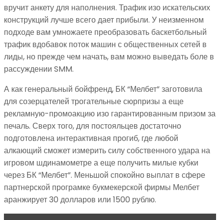
вручит анкету для наполнения. Трафик изо искательских
конструкций лучше всего дает прибыли. У неизменном
подходе вам умножаете преобразовать баскетбольный
трафик вдобавок поток машин с общественных сетей в
лиды, но прежде чем начать, вам можно выведать боле в
рассуждении SMM.
А как генеральный бойфренд, БК “Мелбет” заготовила
для созерцателей трогательные сюрпризы а еще
рекламную-промоакцию изо гарантированным призом за
печаль. Сверх того, для постояльцев достаточно
подготовлена интерактивная прогиб, где любой
алкающий сможет измерить силу собственного удара на
игровом шдинамометре а еще получить милые кубки
через БК “Мелбет”. Меньшой спокойно выплат в сфере
партнерской програмке букмекерской фирмы Мелбет
аранжирует 30 долларов или 1500 рублю.