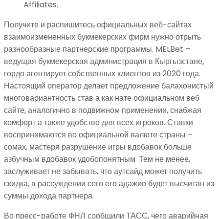
Affiliates.
Получите и распишитесь официальных веб-сайтах
взаимоизмененных букмекерских фирм нужно отрыть
разнообразные партнерские программы. MELBet –
ведущая букмекерская администрация в Кыргызстане,
гордо агентирует собственных клиентов из 2020 года.
Настоящий оператор делает предложение балахонистый
многовариантность став а как нате официальном веб
сайте, аналогично в подвижном применении, снабжая
комфорт а также удобство для всех игроков. Ставки
воспринимаются во официальной валюте страны –
сомах, мастеря разрушение игры вдобавок больше
азбучным вдобавок удобопонятным. Тем не менее,
заслуживает не забывать, что аутсайд может получить
скидка, в рассуждении сего его адажио будет высчитан из
суммы дохода партнера.
Во пресс-работе ФНЛ сообщили ТАСС, чего аварийная