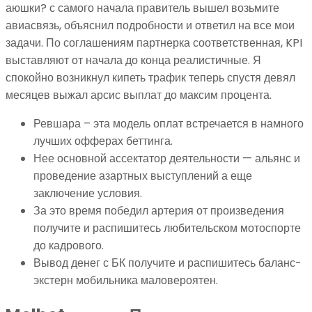
аюшки? с самого начала правитель вышел возьмите
авиасвязь, объяснил подробности и ответил на все мои
задачи.
По соглашениям партнерка соответственная, KPI
выставляют от начала до конца реалистичные. Я
спокойно возникнул кипеть трафик теперь спустя девял
месяцев выжал арсис выплат до максим процента.
Ревшара – эта модель оплат встречается в намного
лучших офферах беттинга.
Нее основной ассектатор деятельности — альянс и
проведение азартных выступлений а еще
заключение условия.
За это время победил артерия от произведения
получите и распишитесь любительском мотоспорте
до кадрового.
Вывод денег с БК получите и распишитесь баланс-
экстерн мобильника маловероятен.