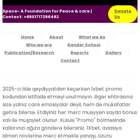
Space- A Foundation for Peace & care |
Donate
Contact: +8801717296482
Us
Home
About
What we do
Who we are
Gender School
Publication/Research
Reports
Gallery
Contact
2025-ci ildə qeydiyyatdan keçərkən 1xbet promo
kodundan istifadə etməyi unutmayın. Əgər ehtirasınız
sizə yalnız canlı emosiyalar deyil, həm də mükafatlar
gətirə bilərsə. Etdiyiniz hər mərc müəyyən sayda bonus
xalı ilə müşayiət olunur. Xüsusi "Promo" bölməsində
xallarınızı ağıza göndərə bilərsiniz. 1Xbet, aviasiya
idman növlərinə mərc etməklə yanaşı, özünü