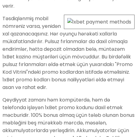
verir.
Təsdiqlənmiş mobil
nömrəniz varsa, yenidən
xal qazanacaqsınız. Hər oyunçu hərəkəti xallarla
mükafatlandırılır. Pulsuz fırlanmalar da daxil olmaqla
endirimlər, hətta depozit olmadan belə, müntəzəm
1xBet kazino müştəriləri üçün mövcuddur. Bu birdəfəlik
pulsuz fırlanmaları əldə etmək üçün yuxarıdakı "Promo
Kod Vitrini"ndəki promo kodlardan istifadə etməlisiniz.
1xBet promo kodları bonus nailiyyətləri əldə etməyi
asan və rahat edir.
Qeydiyyat zamanı həm kompüterdə, həm də
telefonda işləyən 1xBet promo kodunu daxil etmək
məcburidir. 100% bonus almaq üçün tələb olunan bonus
məbləğini beş mürəkkəb mərcdə, məsələn,
akkumulyatorlarda yerləşdirin. Akkumulyatorlar üçün