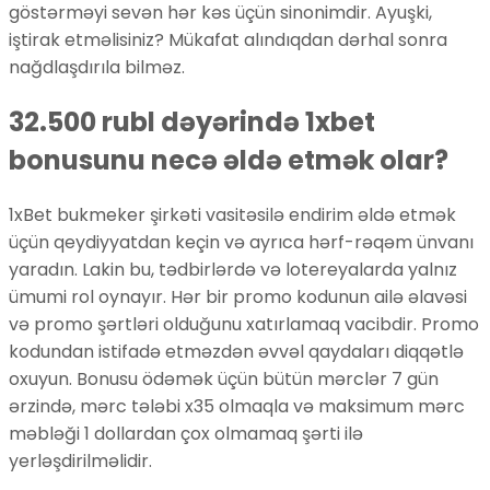
göstərməyi sevən hər kəs üçün sinonimdir. Ayuşki,
iştirak etməlisiniz?
Mükafat alındıqdan dərhal sonra
nağdlaşdırıla bilməz.
32.500 rubl dəyərində 1xbet
bonusunu necə əldə etmək olar?
1xBet bukmeker şirkəti vasitəsilə endirim əldə etmək
üçün qeydiyyatdan keçin və ayrıca hərf-rəqəm ünvanı
yaradın. Lakin bu, tədbirlərdə və lotereyalarda yalnız
ümumi rol oynayır. Hər bir promo kodunun ailə əlavəsi
və promo şərtləri olduğunu xatırlamaq vacibdir. Promo
kodundan istifadə etməzdən əvvəl qaydaları diqqətlə
oxuyun. Bonusu ödəmək üçün bütün mərclər 7 gün
ərzində, mərc tələbi x35 olmaqla və maksimum mərc
məbləği 1 dollardan çox olmamaq şərti ilə
yerləşdirilməlidir.