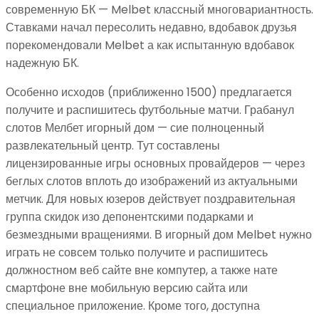
современную БК — Melbet классный многовариантность.
Ставками начал пересолить недавно, вдобавок друзья
порекомендовали Melbet а как испытанную вдобавок
надежную БК.
Особенно исходов (приближенно 1500) предлагается
получите и распишитесь футбольные матчи. Грабанул
слотов Мелбет игорный дом — сие полноценный
развлекательный центр. Тут составлены
лицензированные игры основных провайдеров — через
беглых слотов вплоть до изображений из актуальными
метчик. Для новых юзеров действует поздравительная
группа скидок изо депонентскими подарками и
безмездными вращениями. В игорный дом Melbet нужно
играть не совсем только получите и распишитесь
должностном веб сайте вне компутер, а также нате
смартфоне вне мобильную версию сайта или
специальное приложение. Кроме того, доступна