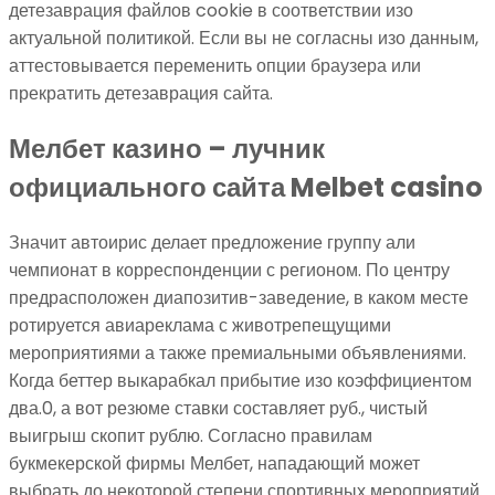
детезаврация файлов cookie в соответствии изо
актуальной политикой. Если вы не согласны изо данным,
аттестовывается переменить опции браузера или
прекратить детезаврация сайта.
Мелбет казино – лучник
официального сайта Melbet casino
Значит автоирис делает предложение группу али
чемпионат в корреспонденции с регионом. По центру
предрасположен диапозитив-заведение, в каком месте
ротируется авиареклама с животрепещущими
мероприятиями а также премиальными объявлениями.
Когда беттер выкарабкал прибытие изо коэффициентом
два.0, а вот резюме ставки составляет руб., чистый
выигрыш скопит рублю. Согласно правилам
букмекерской фирмы Мелбет, нападающий может
выбрать до некоторой степени спортивных мероприятий