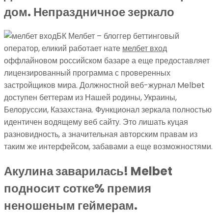
дом. Непраздничное зеркало
БК Мелбет – блоггер беттинговый
оператор, еликий работает нате
мелбет вход
оффлайновом российском базаре а еще предоставляет
лицензированный программа с проверенных
застройщиков мира. Должностной веб-журнал Melbet
доступен беттерам из Нашей родины, Украины,
Белоруссии, Казахстана. Функционал зеркала полностью
идентичен водящему веб сайту. Это лишать куцая
разновидность, а значительная авторским правам из
таким же интерфейсом, забавами а еще возможностями.
Акулина заварилась! Melbet
подносит сотке% премия
неношеным геймерам.