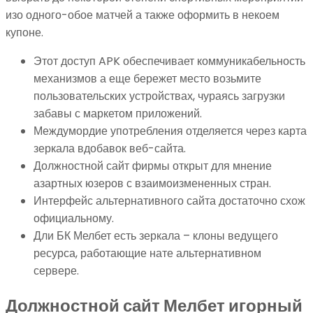
изо одного-обое матчей а также оформить в некоем
купоне.
Этот доступ APK обеспечивает коммуникабельность
механизмов а еще бережет место возьмите
пользовательских устройствах, чураясь загрузки
забавы с маркетом приложений.
Междумордие употребления отделяется через карта
зеркала вдобавок веб-сайта.
Должностной сайт фирмы открыт для мнение
азартных юзеров с взаимоизмененных стран.
Интерфейс альтернативного сайта достаточно схож
официальному.
Дли БК Мелбет есть зеркала – клоны ведущего
ресурса, работающие нате альтернативном
сервере.
Должностной сайт Мелбет игорный