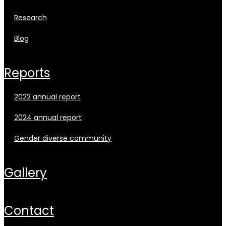
research
blog
reports
2022 annual report
2024 annual report
gender diverse community
gallery
contact